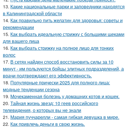
13.
Какие национальные парки и заповедники находятся
в Калининградской области
14.
Как правильно пить желатин для здоровья: советы и
рекомендации
15.
Как выбрать идеальную стрижку с большими щеками
для вашего лица
16.
Как выбрать стрижку на полное лицо для тонких
волос
17.
В сетях найден способ восстановить силы за 10
минут - им пользуются бойцы элитных подразделений, а
врачи подтверждают его эффективность.
18.
Популярные прически 2025 для полного лица:
модные тенденции сезона
19.
Мочекаменная болезнь у домашних котов и кошек.
20.
Тайная жизнь звезд: 10 геев российского
телевидения, о которых вы не знали
21.
Мария пуччарелли - самая гибкая девушка в мире.
22.
Как привлечь деньги в свою жизнь.