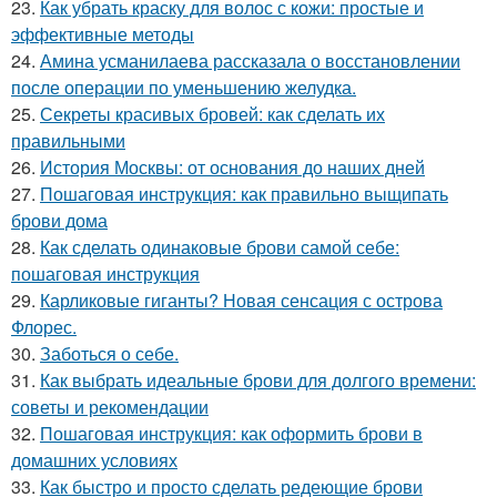
23.
Как убрать краску для волос с кожи: простые и
эффективные методы
24.
Амина усманилаева рассказала о восстановлении
после операции по уменьшению желудка.
25.
Секреты красивых бровей: как сделать их
правильными
26.
История Москвы: от основания до наших дней
27.
Пошаговая инструкция: как правильно выщипать
брови дома
28.
Как сделать одинаковые брови самой себе:
пошаговая инструкция
29.
Карликовые гиганты? Новая сенсация с острова
Флорес.
30.
Заботься о себе.
31.
Как выбрать идеальные брови для долгого времени:
советы и рекомендации
32.
Пошаговая инструкция: как оформить брови в
домашних условиях
33.
Как быстро и просто сделать редеющие брови