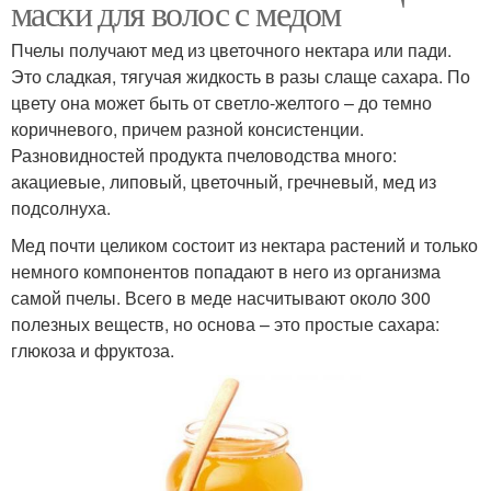
маски для волос с медом
Пчелы получают мед из цветочного нектара или пади.
Это сладкая, тягучая жидкость в разы слаще сахара. По
цвету она может быть от светло-желтого – до темно
коричневого, причем разной консистенции.
Разновидностей продукта пчеловодства много:
акациевые, липовый, цветочный, гречневый, мед из
подсолнуха.
Мед почти целиком состоит из нектара растений и только
немного компонентов попадают в него из организма
самой пчелы. Всего в меде насчитывают около 300
полезных веществ, но основа – это простые сахара:
глюкоза и фруктоза.