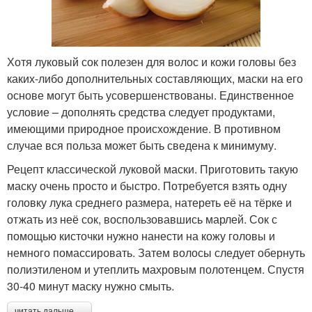
Хотя луковый сок полезен для волос и кожи головы без
каких-либо дополнительных составляющих, маски на его
основе могут быть усовершенствованы. Единственное
условие – дополнять средства следует продуктами,
имеющими природное происхождение. В противном
случае вся польза может быть сведена к минимуму.
Рецепт классической луковой маски. Приготовить такую
маску очень просто и быстро. Потребуется взять одну
головку лука среднего размера, натереть её на тёрке и
отжать из неё сок, воспользовавшись марлей. Сок с
помощью кисточки нужно нанести на кожу головы и
немного помассировать. Затем волосы следует обернуть
полиэтиленом и утеплить махровым полотенцем. Спустя
30-40 минут маску нужно смыть.
читать дальше →