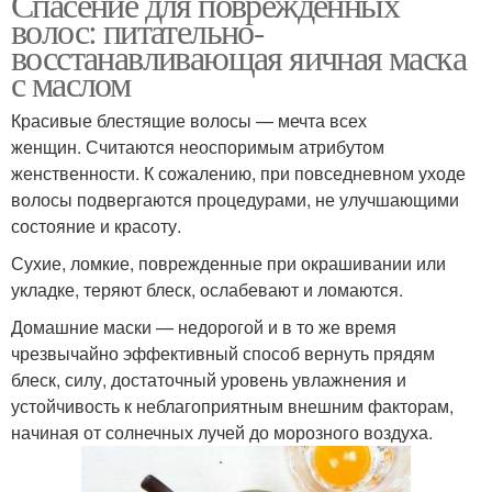
Спасение для поврежденных
волос: питательно-
восстанавливающая яичная маска
с маслом
Красивые блестящие волосы — мечта всех
женщин. Считаются неоспоримым атрибутом
женственности. К сожалению, при повседневном уходе
волосы подвергаются процедурами, не улучшающими
состояние и красоту.
Сухие, ломкие, поврежденные при окрашивании или
укладке, теряют блеск, ослабевают и ломаются.
Домашние маски — недорогой и в то же время
чрезвычайно эффективный способ вернуть прядям
блеск, силу, достаточный уровень увлажнения и
устойчивость к неблагоприятным внешним факторам,
начиная от солнечных лучей до морозного воздуха.