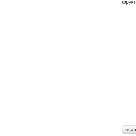
фрукт
читат