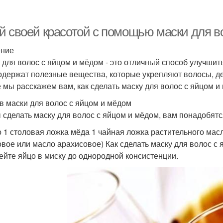
й своей красотой с помощью маски для в
ение
 для волос с яйцом и мёдом - это отличный способ улучшит
одержат полезные вещества, которые укрепляют волосы, де
е мы расскажем вам, как сделать маску для волос с яйцом и
в маски для волос с яйцом и мёдом
 сделать маску для волос с яйцом и мёдом, вам понадобят
о 1 столовая ложка мёда 1 чайная ложка растительного мас
овое или масло арахисовое) Как сделать маску для волос с
бейте яйцо в миску до однородной консистенции.