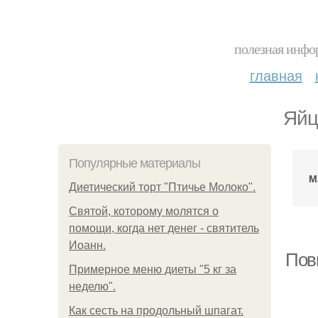
полезная инфор
главная
Яйц
Популярные материалы
М
Диетический торт "Птичье Молоко".
Святой, которому молятся о
помощи, когда нет денег - святитель
Иоанн.
Пов
Примерное меню диеты "5 кг за
неделю".
Как сесть на продольный шпагат.