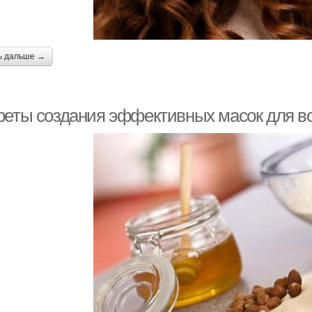
ь дальше →
реты создания эффективных масок для в