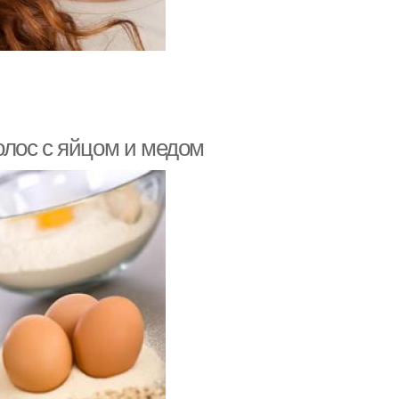
олос с яйцом и медом