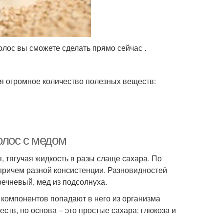
олос вы сможете сделать прямо сейчас .
ся огромное количество полезных веществ:
олос с медом
, тягучая жидкость в разы слаще сахара. По
 причем разной консистенции. Разновидностей
речневый, мед из подсолнуха.
о компонентов попадают в него из организма
ств, но основа – это простые сахара: глюкоза и