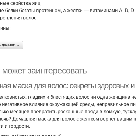
ные свойства яиц
е белки богаты протеином, а желтки — витаминами А, В, D
крепления волос.
ины:
ь дальше →
 может заинтересовать
ная маска для волос: секреты здоровых и
елковистых, гладких и блестящих волос ни одна женщина не
о негативное влияние окружающей среды, неправильное пи
лько месяцев превратить роскошные пряди в ломкую, тускл
мочь? Домашняя маска для волос с желтком вернет вашим 
и и гордости.