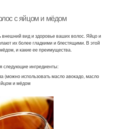
олос с яйцом и мёдом
ь внешний вид и здоровье ваших волос. Яйцо и
лают их более гладкими и блестящими. В этой
 мёдом, и какие ее преимущества.
ся следующие ингредиенты:
ла (можно использовать масло авокадо, масло
 яйцом и мёдом