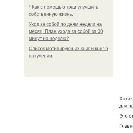
* Как с помощью трав улучшить
собственную жизнь.
Уход за собой по дням недели на
месяц. План ухода за собой за 30
минут на неделю?
Список мотивирующих книг и книг о
похудении.
Хотя 
для п
Это о
Главн