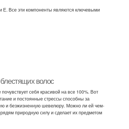
 и Е. Все эти компоненты являются ключевыми
 блестящих волос
 почувствует себя красивой на все 100%. Вот
тание и постоянные стрессы способны за
ую и безжизненную шевелюру. Можно ли ей чем-
прядям природную силу и сделает их предметом