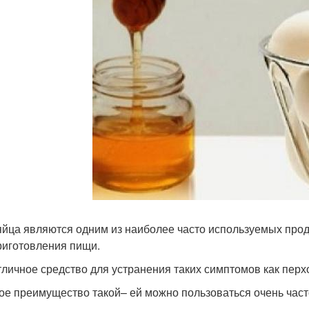
яйца являются одним из наиболее часто используемых проду
риготовления пищи.
тличное средство для устранения таких симптомов как перх
ое преимущество такой– ей можно пользоваться очень часто