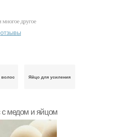
и многое другое
отзывы
 волос
Яйцо для усиления
 с медом и яйцом