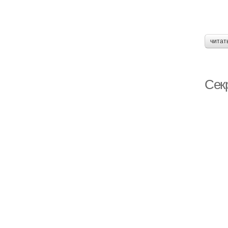
читат
Сек