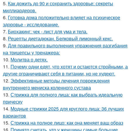
5.
Как дожить до 90 и сохранить здоровье: секреты
миллиардеров.
6.
Готовка дома положительно влияет на психическое
здоровье - исследование.
7.
Биохакинг: чек - лист для ума и тела.
8.
Рецепты диетадюкан. Белковый лимонный кекс.
9.
Для правильного выполнения упражнения разгибания
на трицепсы у тренажера:
10.
Молитва о детях.
11.
Почему одни едят, что хотят и остаются стройными, а
другие ограничивают себя в питании, но не худеют.
12.
Эффективные методы лечения повреждения
внутреннего мениска коленного сустава
13.
Стрижка для полного лица: как выбрать идеальную
прическу
14.
Модные стрижки 2025 для круглого лица: 36 лучших
вариантов
15.
Стрижка на полное лицо: как она меняет ваш образ
16.
Принято считать, что у женщины самые большие