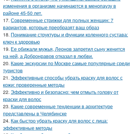
изменения в организме начинаются в менопаузу в
районе 45-50 лет.
17.
Современные стрижки для полных женщин: 7
вариантов, которые преобразят ваш образ
18.
Понимание структуры и функции коленного сустава:
ключ к здоровью
19.
Ее обижали мужья, Леонов запретил сыну женится
на ней, а Добронравов отказал в любви.
20.
Какие экскурсии по Москве самые популярные среди
туристов
21.
Эффективные способы убрать краску для волос с
кожи: проверенные методы
22.
Эффективно и безопасно: чем отмыть голову от
краски для волос
23.
Какие современные тенденции в архитектуре
представлены в Челябинске
24.
Как быстро убрать краску для волос с лица:
эффективные методы