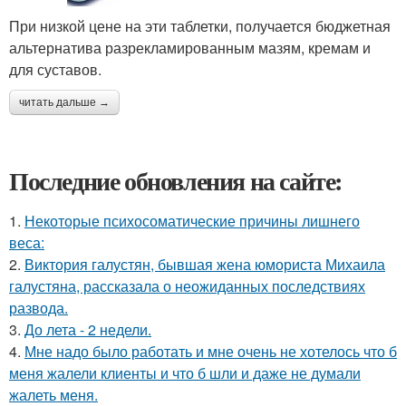
При низкой цене на эти таблетки, получается бюджетная
альтернатива разрекламированным мазям, кремам и
для суставов.
читать дальше →
Последние обновления на сайте:
1.
Некоторые психосоматические причины лишнего
веса:
2.
Виктория галустян, бывшая жена юмориста Михаила
галустяна, рассказала о неожиданных последствиях
развода.
3.
До лета - 2 недели.
4.
Мне надо было работать и мне очень не хотелось что б
меня жалели клиенты и что б шли и даже не думали
жалеть меня.