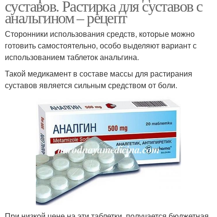
суставов. Растирка для суставов с
анальгином – рецепт
Сторонники использования средств, которые можно
готовить самостоятельно, особо выделяют вариант с
использованием таблеток анальгина.
Такой медикамент в составе массы для растирания
суставов является сильным средством от боли.
При низкой цене на эти таблетки, получается бюджетная