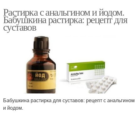
Растирка с анальгином и йодом.
Бабушкина растирка: рецепт для
суставов
Бабушкина растирка для суставов: рецепт с анальгином
и йодом.