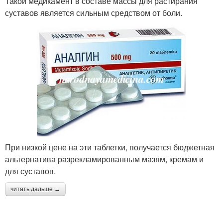
Такой медикамент в составе массы для растирания
суставов является сильным средством от боли.
При низкой цене на эти таблетки, получается бюджетная
альтернатива разрекламированным мазям, кремам и
для суставов.
читать дальше →