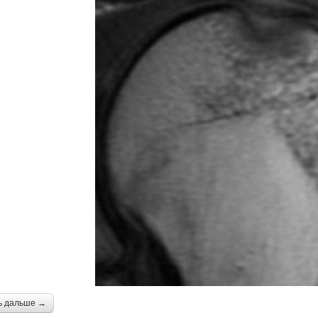
ь дальше →