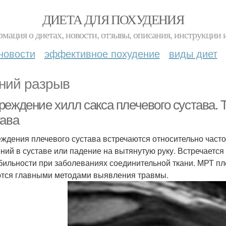
ДИЕТА ДЛЯ ПОХУДЕНИЯ
мация о диетах, новости, отзывы, описания, инструкции 
новости
эффективное похудение
виды диет
ний разрыв
реждение хилл сакса плечевого сустава.
тава
ждения плечевого сустава встречаются относительно част
ний в суставе или падение на вытянутую руку. Встречается
бильности при заболеваниях соединительной ткани. МРТ пл
тся главными методами выявления травмы.