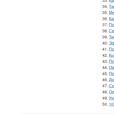
33.
Ка
34.
Та
35.
Ми
36.
Ка
37.
По
38.
Се
39.
Тв
40.
Эф
41.
По
42.
Ко
43.
По
44.
Ор
45.
По
46.
До
47.
Со
48.
Оп
49.
Ух
50.
10