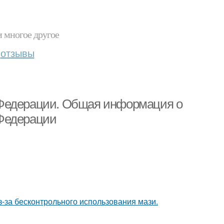
и многое другое
отзывы
 Федерации. Общая информация о
 Федерации
з-за бесконтрольного использования мази.