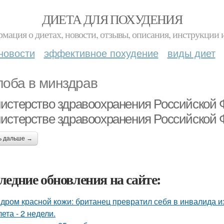
ДИЕТА ДЛЯ ПОХУДЕНИЯ
мация о диетах, новости, отзывы, описания, инструкции 
новости
эффективное похудение
виды диет
оба в минздрав
истерство здравоохранения Российской
истерстве здравоохранения Российской
ь дальше →
ледние обновления на сайте:
дром красной кожи: британец превратил себя в инвалида и
лета - 2 недели.