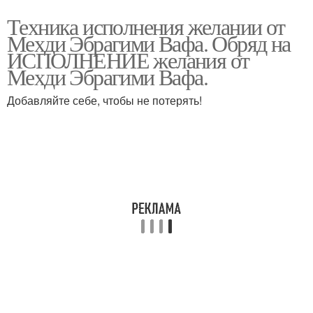
Техника исполнения желании от
Мехди Эбрагими Вафа. Обряд на
ИСПОЛНЕНИЕ желания от
Мехди Эбрагими Вафа.
Добавляйте себе, чтобы не потерять!