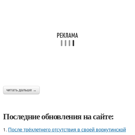
читать дальше →
Последние обновления на сайте:
1.
После трёхлетнего отсутствия в своей воркутинской