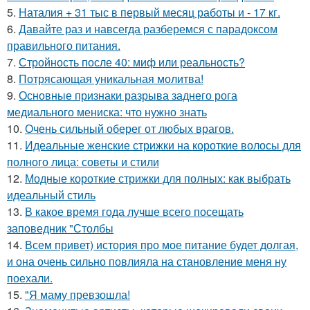
5.
Наталия + 31 тыс в первый месяц работы и - 17 кг.
6.
Давайте раз и навсегда разберемся с парадоксом
правильного питания.
7.
Стройность после 40: миф или реальность?
8.
Потрясающая уникальная молитва!
9.
Основные признаки разрыва заднего рога
медиального мениска: что нужно знать
10.
Очень сильный оберег от любых врагов.
11.
Идеальные женские стрижки на короткие волосы для
полного лица: советы и стили
12.
Модные короткие стрижки для полных: как выбрать
идеальный стиль
13.
В какое время года лучше всего посещать
заповедник "Столбы
14.
Всем привет) история про мое питание будет долгая,
и она очень сильно повлияла на становление меня ну
поехали.
15.
"Я маму превзошла!