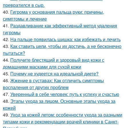
превратился в сыр.
40.
Гигрома у основания пальца руки: причины,
симптомы и лечение
41.
Раздавливание как эффективный метод удаления
гигромы
42.
На пальце появилась шишка: как избежать и лечить
43.
Как ставить цели, чтобы их достичь, а не бесконечно
пытаться?
44.
Получите блестящий и здоровый вид кожи с
домашними масками для сухой кожи
45.
Почему не худеется на идеальной диете?
46.
Жжение в суставах: Как отличить симптомы
воспаления от других проблем
47.
Уверенный в себе человек: путь к успеху и счастью
48.
Этапы ухода за лицом. Основные этапы ухода за
кожей
49.
Уход за кожей летом: особенности ухода за разными
типами кожи и рекомендации врачей клиники в Санкт-