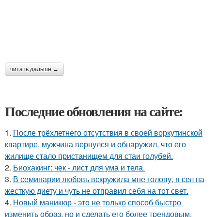
читать дальше →
Последние обновления на сайте:
1.
После трёхлетнего отсутствия в своей воркутинской
квартире, мужчина вернулся и обнаружил, что его
жилище стало пристанищем для стаи голубей.
2.
Биохакинг: чек - лист для ума и тела.
3.
В семинарии любовь вскружила мне голову, я сел на
жесткую диету и чуть не отправил себя на тот свет.
4.
Новый маникюр - это не только способ быстро
изменить образ, но и сделать его более трендовым.