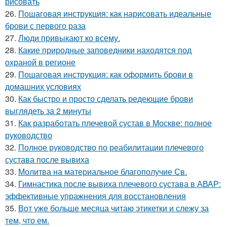
рисовать
26.
Пошаговая инструкция: как нарисовать идеальные
брови с первого раза
27.
Люди привыкают ко всему.
28.
Какие природные заповедники находятся под
охраной в регионе
29.
Пошаговая инструкция: как оформить брови в
домашних условиях
30.
Как быстро и просто сделать редеющие брови
выглядеть за 2 минуты
31.
Как разработать плечевой сустав в Москве: полное
руководство
32.
Полное руководство по реабилитации плечевого
сустава после вывиха
33.
Молитва на материальное благополучие Св.
34.
Гимнастика после вывиха плечевого сустава в АВАР:
эффективные упражнения для восстановления
35.
Вот уже больше месяца читаю этикетки и слежу за
тем, что ем.