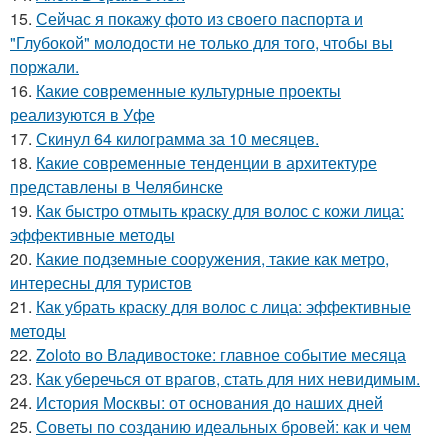
15.
Сейчас я покажу фото из своего паспорта и
"Глубокой" молодости не только для того, чтобы вы
поржали.
16.
Какие современные культурные проекты
реализуются в Уфе
17.
Скинул 64 килограмма за 10 месяцев.
18.
Какие современные тенденции в архитектуре
представлены в Челябинске
19.
Как быстро отмыть краску для волос с кожи лица:
эффективные методы
20.
Какие подземные сооружения, такие как метро,
интересны для туристов
21.
Как убрать краску для волос с лица: эффективные
методы
22.
Zoloto во Владивостоке: главное событие месяца
23.
Как уберечься от врагов, стать для них невидимым.
24.
История Москвы: от основания до наших дней
25.
Советы по созданию идеальных бровей: как и чем