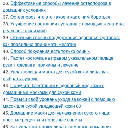
36.
Эффективные способы лечения остеопороза в
домашних условиях
37.
Остеопороз: что это такое и как с ним бороться
38.
Улучшение состояния суставов с помощью желатина:
реальность или миф
39.
Отличный способ поддержания здоровья суставов:
как правильно принимать желатин
40.
Способ похудения есть только один -.
41.
Растет косточка на правом указательном пальце
руки,1 фаланга: причины и лечение
42.
Увлажняющая маска для сухой кожи лица: как
выбрать лучшую
43.
Получите блестящий и здоровый вид кожи с
домашними масками для сухой кожи
44.
Повыси свой уровень ухода за кожей с помощью
масок для сухой увядающей кожи 60
45.
Домашние маски для увлажнения сухого лица:
простые рецепты и полезные советы
46.
Как увлажнить кожу лица с помощью домашних