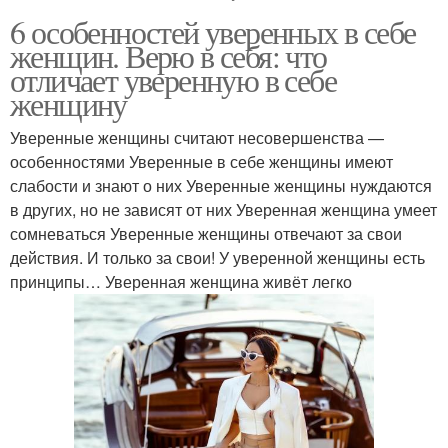
6 особенностей уверенных в себе
женщин. Верю в себя: что
отличает уверенную в себе
женщину
Уверенные женщины считают несовершенства —
особенностями Уверенные в себе женщины имеют
слабости и знают о них Уверенные женщины нуждаются
в других, но не зависят от них Уверенная женщина умеет
сомневаться Уверенные женщины отвечают за свои
действия. И только за свои! У уверенной женщины есть
принципы… Уверенная женщина живёт легко