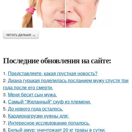
читать дальше →
Последние обновления на сайте:
1.
Представляете, какая грустная новость?
2.
Диана гурцкая поделилась посланием мужу спустя три
года после его смерти.
3.
Меня бесит сын мужа.
4.
Самый "Желанный" скуф из племени.
5.
До нового года осталось.
6.
Кардионагрузки нужны для:
7.
Интересное исследование попалось.
8.
Белый амур: уничтожает 20 кг травы в сутки.