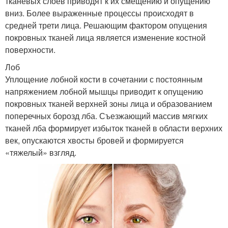
тканевых слоев приводят к их смещению и опущению
вниз. Более выраженные процессы происходят в
средней трети лица. Решающим фактором опущения
покровных тканей лица является изменение костной
поверхности.
Лоб
Уплощение лобной кости в сочетании с постоянным
напряжением лобной мышцы приводит к опущению
покровных тканей верхней зоны лица и образованием
поперечных борозд лба. Съезжающий массив мягких
тканей лба формирует избыток тканей в области верхних
век, опускаются хвосты бровей и формируется
«тяжелый» взгляд.