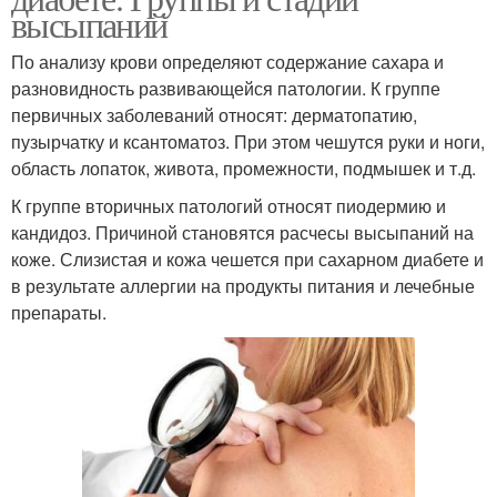
высыпаний
По анализу крови определяют содержание сахара и
разновидность развивающейся патологии. К группе
первичных заболеваний относят: дерматопатию,
пузырчатку и ксантоматоз. При этом чешутся руки и ноги,
область лопаток, живота, промежности, подмышек и т.д.
К группе вторичных патологий относят пиодермию и
кандидоз. Причиной становятся расчесы высыпаний на
коже. Слизистая и кожа чешется при сахарном диабете и
в результате аллергии на продукты питания и лечебные
препараты.