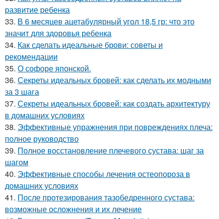
развитие ребенка
33.
В 6 месяцев ацетабулярный угол 18,5 гр: что это
значит для здоровья ребенка
34.
Как сделать идеальные брови: советы и
рекомендации
35.
О софоре японской.
36.
Секреты идеальных бровей: как сделать их модными
за 3 шага
37.
Секреты идеальных бровей: как создать архитектуру
в домашних условиях
38.
Эффективные упражнения при повреждениях плеча:
полное руководство
39.
Полное восстановление плечевого сустава: шаг за
шагом
40.
Эффективные способы лечения остеопороза в
домашних условиях
41.
После протезирования тазобедренного сустава:
возможные осложнения и их лечение