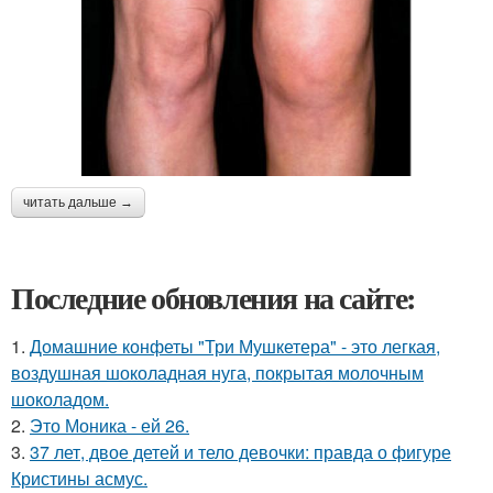
читать дальше →
Последние обновления на сайте:
1.
Домашние конфеты "Три Мушкетера" - это легкая,
воздушная шоколадная нуга, покрытая молочным
шоколадом.
2.
Это Моника - ей 26.
3.
37 лет, двое детей и тело девочки: правда о фигуре
Кристины асмус.