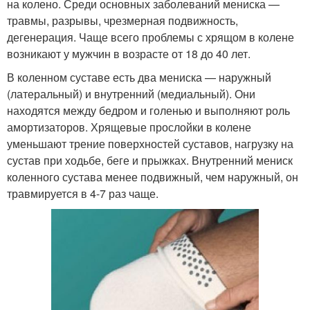
на колено. Среди основных заболеваний мениска —
травмы, разрывы, чрезмерная подвижность,
дегенерация. Чаще всего проблемы с хрящом в колене
возникают у мужчин в возрасте от 18 до 40 лет.
В коленном суставе есть два мениска — наружный
(латеральный) и внутренний (медиальный). Они
находятся между бедром и голенью и выполняют роль
амортизаторов. Хрящевые прослойки в колене
уменьшают трение поверхностей суставов, нагрузку на
сустав при ходьбе, беге и прыжках. Внутренний мениск
коленного сустава менее подвижный, чем наружный, он
травмируется в 4-7 раз чаще.