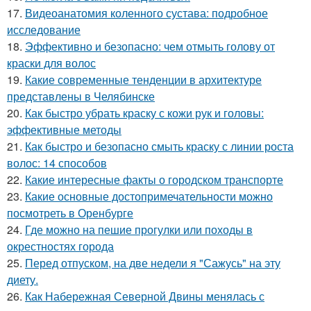
17.
Видеоанатомия коленного сустава: подробное
исследование
18.
Эффективно и безопасно: чем отмыть голову от
краски для волос
19.
Какие современные тенденции в архитектуре
представлены в Челябинске
20.
Как быстро убрать краску с кожи рук и головы:
эффективные методы
21.
Как быстро и безопасно смыть краску с линии роста
волос: 14 способов
22.
Какие интересные факты о городском транспорте
23.
Какие основные достопримечательности можно
посмотреть в Оренбурге
24.
Где можно на пешие прогулки или походы в
окрестностях города
25.
Перед отпуском, на две недели я "Сажусь" на эту
диету.
26.
Как Набережная Северной Двины менялась с