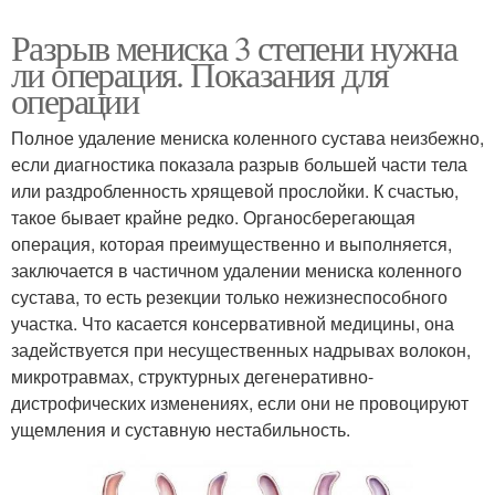
Разрыв мениска 3 степени нужна
ли операция. Показания для
операции
Полное удаление мениска коленного сустава неизбежно,
если диагностика показала разрыв большей части тела
или раздробленность хрящевой прослойки. К счастью,
такое бывает крайне редко. Органосберегающая
операция, которая преимущественно и выполняется,
заключается в частичном удалении мениска коленного
сустава, то есть резекции только нежизнеспособного
участка. Что касается консервативной медицины, она
задействуется при несущественных надрывах волокон,
микротравмах, структурных дегенеративно-
дистрофических изменениях, если они не провоцируют
ущемления и суставную нестабильность.