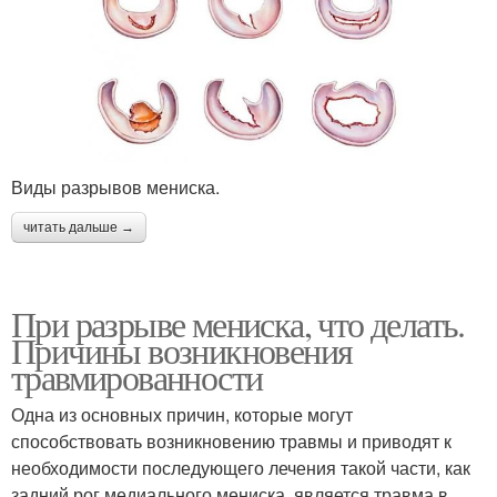
Виды разрывов мениска.
читать дальше →
При разрыве мениска, что делать.
Причины возникновения
травмированности
Одна из основных причин, которые могут
способствовать возникновению травмы и приводят к
необходимости последующего лечения такой части, как
задний рог медиального мениска, является травма в