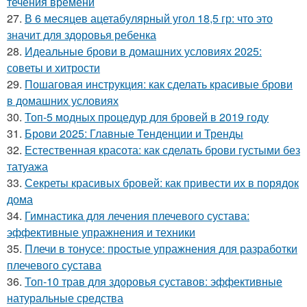
течения времени
27.
В 6 месяцев ацетабулярный угол 18,5 гр: что это
значит для здоровья ребенка
28.
Идеальные брови в домашних условиях 2025:
советы и хитрости
29.
Пошаговая инструкция: как сделать красивые брови
в домашних условиях
30.
Топ-5 модных процедур для бровей в 2019 году
31.
Брови 2025: Главные Тенденции и Тренды
32.
Естественная красота: как сделать брови густыми без
татуажа
33.
Секреты красивых бровей: как привести их в порядок
дома
34.
Гимнастика для лечения плечевого сустава:
эффективные упражнения и техники
35.
Плечи в тонусе: простые упражнения для разработки
плечевого сустава
36.
Топ-10 трав для здоровья суставов: эффективные
натуральные средства