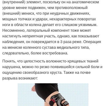
(внутренний) элемент, поскольку он на анатомическом
уровне менее подвижен, чем противоположный
(внешний) мениск, что при неудачных движениях,
мощных толчках и ударах, нехарактерных поворотах
ноги в области колена делает его слишком уязвимым.
Несомненно, латеральный компонент тоже может
настигнуть неприятная участь, однако, как показывают
наблюдения, он повреждается в 3 раза реже. Операция
на мениске коленного сустава медиального типа,
следовательно, более востребована.
Понять, что целостность волокнисто-хрящевых тканей
нарушена, можно по резко появившейся сильной боли и
ощущению своеобразного хруста. Также на почве
разрыва возникают: