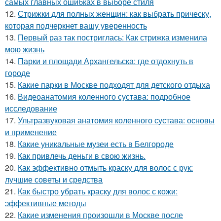
самых главных ошибках в выборе стиля
12.
Стрижки для полных женщин: как выбрать прическу,
которая подчеркнет вашу уверенность
13.
Первый раз так постриглась: Как стрижка изменила
мою жизнь
14.
Парки и площади Архангельска: где отдохнуть в
городе
15.
Какие парки в Москве подходят для детского отдыха
16.
Видеоанатомия коленного сустава: подробное
исследование
17.
Ультразвуковая анатомия коленного сустава: основы
и применение
18.
Какие уникальные музеи есть в Белгороде
19.
Как привлечь деньги в свою жизнь.
20.
Как эффективно отмыть краску для волос с рук:
лучшие советы и средства
21.
Как быстро убрать краску для волос с кожи:
эффективные методы
22.
Какие изменения произошли в Москве после