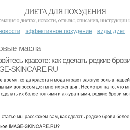
ДИЕТА ДЛЯ ПОХУДЕНИЯ
мация о диетах, новости, отзывы, описания, инструкции 
новости
эффективное похудение
виды диет
овые масла
ройтесь красоте: как сделать редкие бро
GE-SKINCARE.RU
е время, когда красота и мода играют важную роль в нашей
льным вопросом для многих женщин. Несмотря на то, что м
 сделать их более тонкими и аккуратными, редкие брови мо
й статье мы расскажем вам, как сделать редкие брови бо
акое IMAGE-SKINCARE.RU?