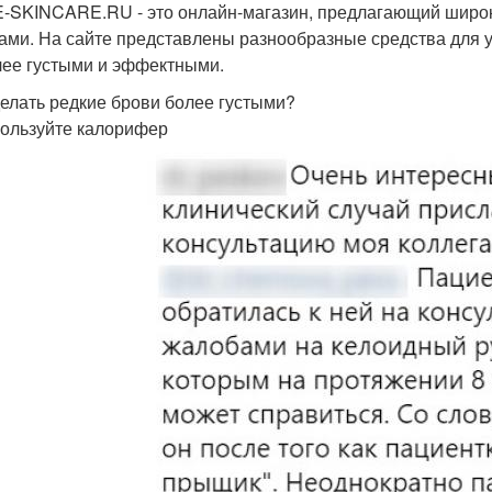
-SKINCARE.RU - это онлайн-магазин, предлагающий широки
ами. На сайте представлены разнообразные средства для у
лее густыми и эффектными.
делать редкие брови более густыми?
пользуйте калорифер