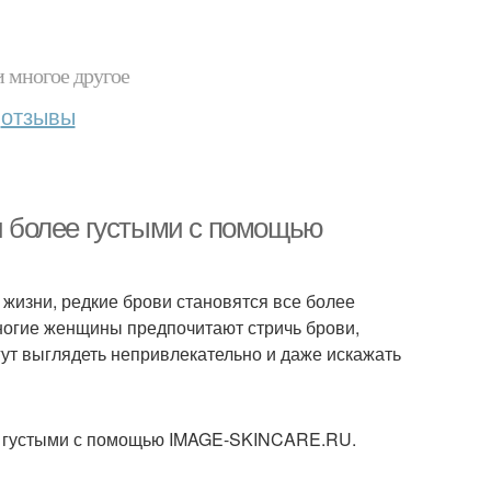
и многое другое
отзывы
ви более густыми с помощью
 жизни, редкие брови становятся все более
ногие женщины предпочитают стричь брови,
гут выглядеть непривлекательно и даже искажать
лее густыми с помощью IMAGE-SKINCARE.RU.