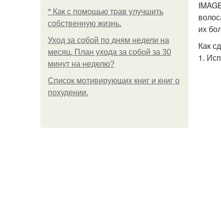
IMAGE
* Как с помощью трав улучшить
волос
собственную жизнь.
их бо
Уход за собой по дням недели на
Как с
месяц. План ухода за собой за 30
1. Ис
минут на неделю?
Список мотивирующих книг и книг о
похудении.