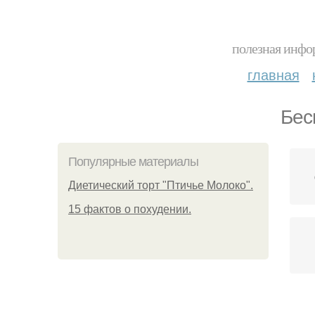
полезная инфор
главная
Бес
Популярные материалы
Диетический торт "Птичье Молоко".
15 фактов о похудении.