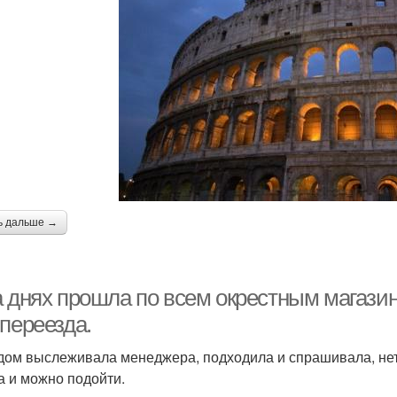
ь дальше →
а днях прошла по всем окрестным магазин
переезда.
дом выслеживала менеджера, подходила и спрашивала, нет л
а и можно подойти.