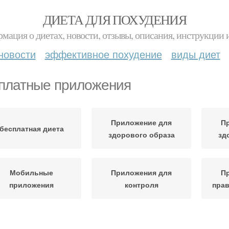
ДИЕТА ДЛЯ ПОХУДЕНИЯ
мация о диетах, новости, отзывы, описания, инструкции 
новости
эффективное похудение
виды диет
платные приложения
Приложение для
П
бесплатная диета
здорового образа
зд
Мобильные
Приложения для
П
приложения
контроля
прав