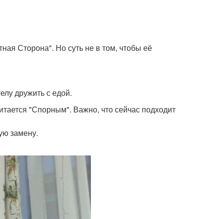
тная Сторона". Но суть не в том, чтобы её
елу дружить с едой.
читается "Спорным". Важно, что сейчас подходит
ую замену.