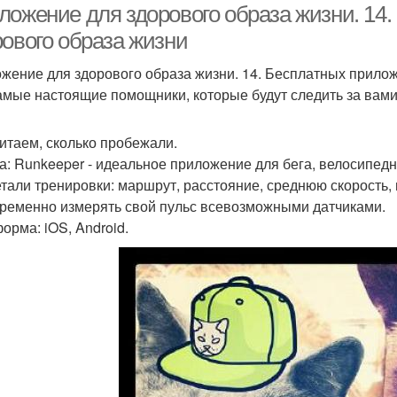
ложение для здорового образа жизни. 14
рового образа жизни
жение для здорового образа жизни. 14. Бесплатных прилож
амые настоящие помощники, которые будут следить за вами 
итаем, сколько пробежали.
а: Runkeeper - идеальное приложение для бега, велосипедн
етали тренировки: маршрут, расстояние, среднюю скорость
ременно измерять свой пульс всевозможными датчиками.
орма: iOS, Android.