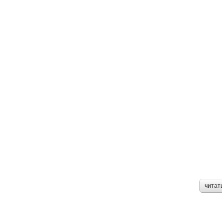
читат