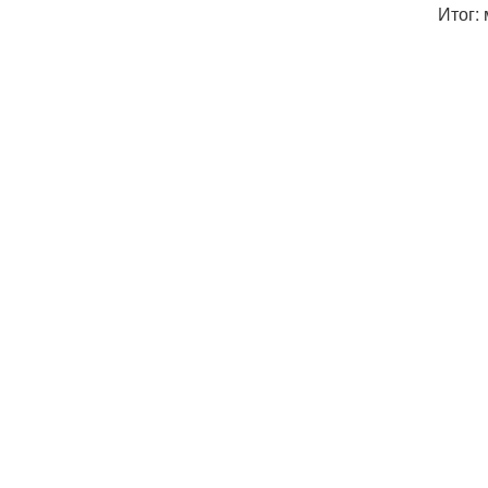
Итог: