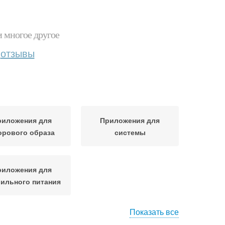
и многое другое
отзывы
риложения для
Приложения для
орового образа
системы
риложения для
ильного питания
Показать все