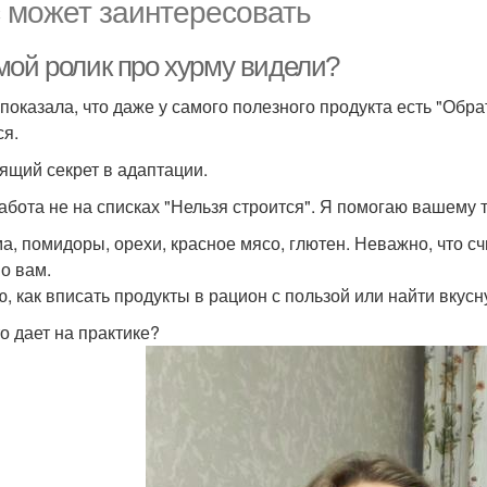
 может заинтересовать
мой ролик про хурму видели?
 показала, что даже у самого полезного продукта есть "Обра
ся.
ящий секрет в адаптации.
абота не на списках "Нельзя строится". Я помогаю вашему т
ма, помидоры, орехи, красное мясо, глютен. Неважно, что с
о вам.
ю, как вписать продукты в рацион с пользой или найти вкусн
то дает на практике?