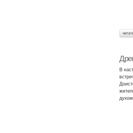
читат
Дре
В нас
встре
Доист
жител
духом