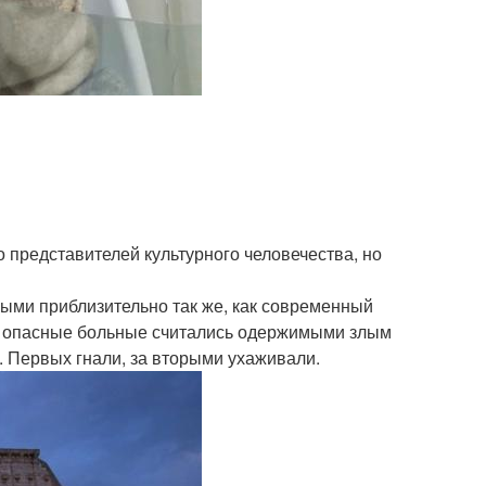
 представителей культурного человечества, но
ыми приблизительно так же, как современный
 и опасные больные считались одержимыми злым
. Первых гнали, за вторыми ухаживали.