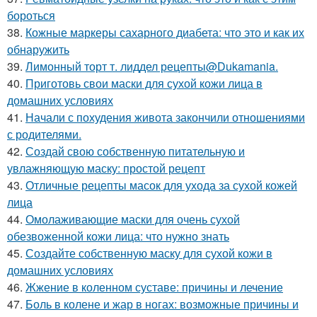
бороться
38.
Кожные маркеры сахарного диабета: что это и как их
обнаружить
39.
Лимонный торт т. лиддел рецепты@Dukamania.
40.
Приготовь свои маски для сухой кожи лица в
домашних условиях
41.
Начали с похудения живота закончили отношениями
с родителями.
42.
Создай свою собственную питательную и
увлажняющую маску: простой рецепт
43.
Отличные рецепты масок для ухода за сухой кожей
лица
44.
Омолаживающие маски для очень сухой
обезвоженной кожи лица: что нужно знать
45.
Создайте собственную маску для сухой кожи в
домашних условиях
46.
Жжение в коленном суставе: причины и лечение
47.
Боль в колене и жар в ногах: возможные причины и