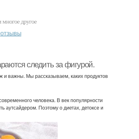
и многое другое
отзывы
араются следить за фигурой.
 уж и важны. Мы рассказываем, каких продуктов
современного человека. В век популярности
ть аутсайдером. Поэтому о диетах, детоксе и