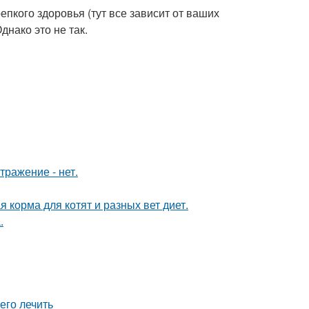
пкого здоровья (тут все зависит от ваших
нако это не так.
тражение - нет.
я корма для котят и разных вет диет.
.
 его лечить