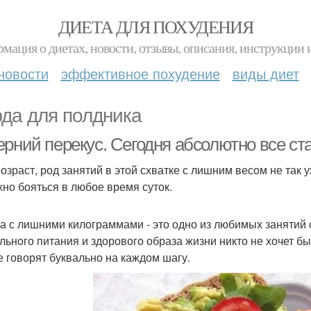
ДИЕТА ДЛЯ ПОХУДЕНИЯ
мация о диетах, новости, отзывы, описания, инструкции 
новости
эффективное похудение
виды диет
да для полдника
ерний перекус. Сегодня абсолютно все ст
возраст, род занятий в этой схватке с лишним весом не так
жно бояться в любое время суток.
а с лишними килограммами - это одно из любимых занятий 
льного питания и здорового образа жизни никто не хочет бы
е говорят буквально на каждом шагу.