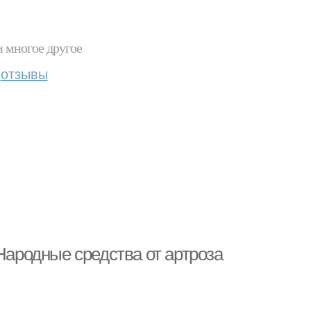
и многое другое
отзывы
Народные средства от артроза