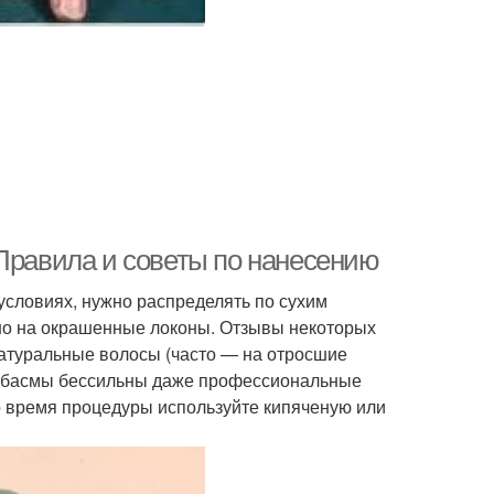
 Правила и советы по нанесению
условиях, нужно распределять по сухим
но на окрашенные локоны. Отзывы некоторых
атуральные волосы (часто — на отросшие
 и басмы бессильны даже профессиональные
Во время процедуры используйте кипяченую или