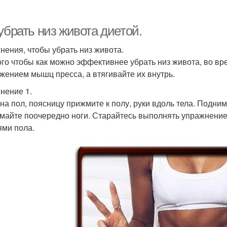
убрать низ живота диетой.
нения, чтобы убрать низ живота.
ого чтобы как можно эффективнее убрать низ живота, во вр
жением мышц пресса, а втягивайте их внутрь.
нение 1.
 на пол, поясницу прижмите к полу, руки вдоль тела. Подни
майте поочередно ноги. Старайтесь выполнять упражнение 
ями пола.