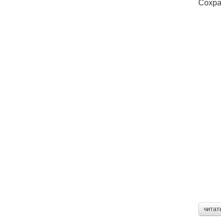
Сохра
читат