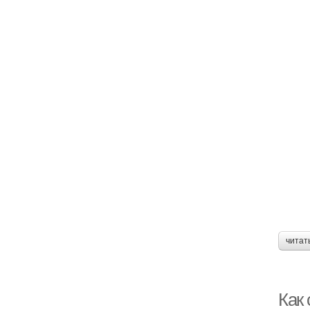
читат
Как