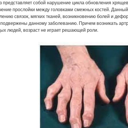
з представляет собой нарушение цикла обновления хрящево
чение прослойки между головками смежных костей. Данный 
лению связок, мягких тканей, возникновению болей и дефо
 подвержены данному заболеванию. Причем возникать артроз
ых людей, возраст не играет решающей роли.