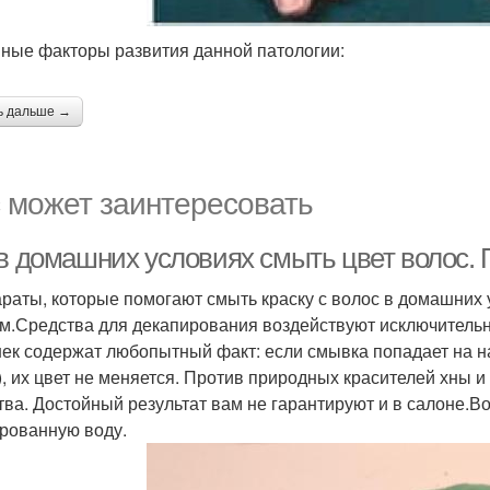
ные факторы развития данной патологии:
ь дальше →
 может заинтересовать
 в домашних условиях смыть цвет волос.
раты, которые помогают смыть краску с волос в домашних 
м.Средства для декапирования воздействуют исключитель
ек содержат любопытный факт: если смывка попадает на н
), их цвет не меняется. Против природных красителей хны
тва. Достойный результат вам не гарантируют и в салоне.
рованную воду.