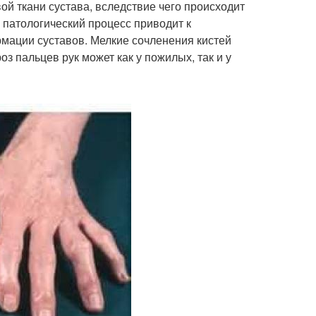
й ткани сустава, вследствие чего происходит
патологический процесс приводит к
рмации суставов. Мелкие сочленения кистей
 пальцев рук может как у пожилых, так и у