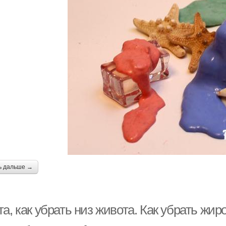
ь дальше →
а, как убрать низ живота. Как убрать жи