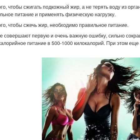
ого, чтобы сжигать подкожный жир, а не терять воду из ор
льное питание и применять физическую нагрузку.
ого, чтобы сжечь жир, необходимо правильное питание.
е совершают первую и очень важную ошибку, сильно сокра
калорийное питание в 500-1000 килокалорий. При этом еще