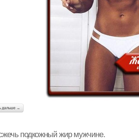
ь дальше →
 сжечь подкожный жир мужчине.