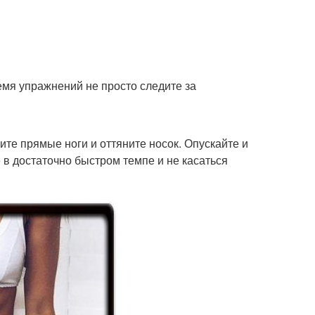
емя упражнений не просто следите за
мите прямые ноги и оттяните носок. Опускайте и
в достаточно быстром темпе и не касаться