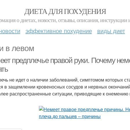
ДИЕТА ДЛЯ ПОХУДЕНИЯ
мация о диетах, новости, отзывы, описания, инструкции 
новости
эффективное похудение
виды диет
и в левом
ет предплечье правой руки. Почему немее
ать
речь не идет о наличии заболеваний, симптомом которых ст
ся в защемлении кровеносных сосудов и нервных окончан
лее распространенные ситуации, приводящие к онемению 