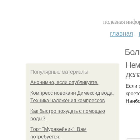
полезная инфор
главная
Бол
Неме
Популярные материалы
дел
Анонимно, если опубликуете.
Если 
кроет
Компресс новокаин Димексид вода.
Наибо
Техника наложения компрессов
Как быстро похудеть с помощью
воды?
Торт "Муравейник". Вам
потребуется: