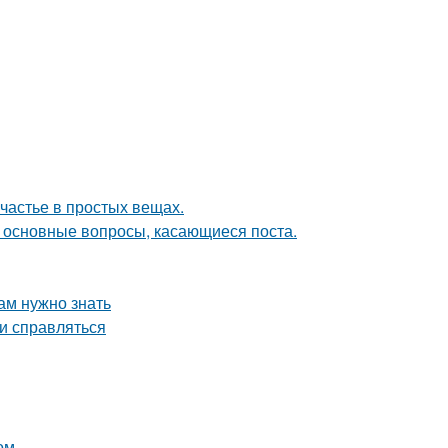
счастье в простых вещах.
и основные вопросы, касающиеся поста.
ам нужно знать
ми справляться
ом