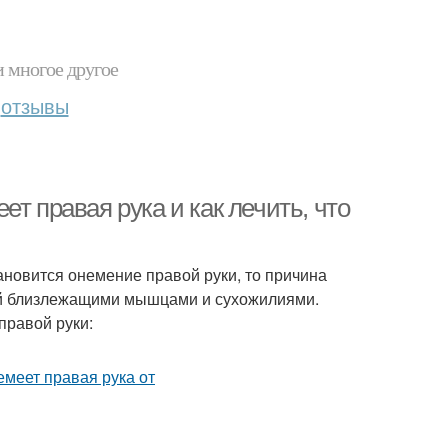
и многое другое
отзывы
т правая рука и как лечить, что
ановится онемение правой руки, то причина
ий близлежащими мышцами и сухожилиями.
правой руки: