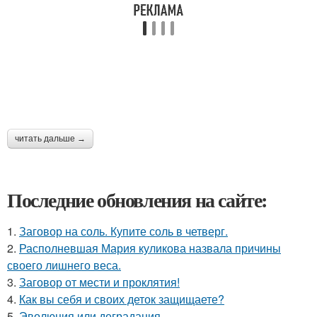
читать дальше →
Последние обновления на сайте:
1.
Заговор на соль. Купите соль в четверг.
2.
Располневшая Мария куликова назвала причины
своего лишнего веса.
3.
Заговор от мести и проклятия!
4.
Как вы себя и своих деток защищаете?
5.
Эволюция или деградация.