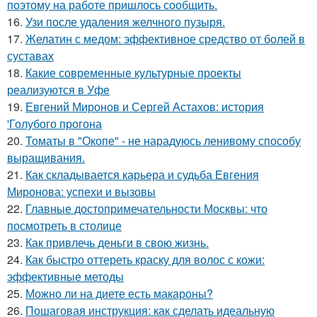
поэтому на работе пришлось сообщить.
16.
Узи после удаления желчного пузыря.
17.
Желатин с медом: эффективное средство от болей в
суставах
18.
Какие современные культурные проекты
реализуются в Уфе
19.
Евгений Миронов и Сергей Астахов: история
'Голубого прогона
20.
Томаты в "Окопе" - не нарадуюсь ленивому способу
выращивания.
21.
Как складывается карьера и судьба Евгения
Миронова: успехи и вызовы
22.
Главные достопримечательности Москвы: что
посмотреть в столице
23.
Как привлечь деньги в свою жизнь.
24.
Как быстро оттереть краску для волос с кожи:
эффективные методы
25.
Можно ли на диете есть макароны?
26.
Пошаговая инструкция: как сделать идеальную