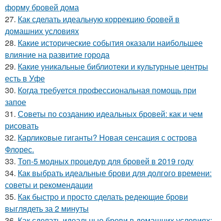
форму бровей дома
27.
Как сделать идеальную коррекцию бровей в
домашних условиях
28.
Какие исторические события оказали наибольшее
влияние на развитие города
29.
Какие уникальные библиотеки и культурные центры
есть в Уфе
30.
Когда требуется профессиональная помощь при
запое
31.
Советы по созданию идеальных бровей: как и чем
рисовать
32.
Карликовые гиганты? Новая сенсация с острова
Флорес.
33.
Топ-5 модных процедур для бровей в 2019 году
34.
Как выбрать идеальные брови для долгого времени:
советы и рекомендации
35.
Как быстро и просто сделать редеющие брови
выглядеть за 2 минуты
36.
Как сделать идеальные брови в домашних условиях: