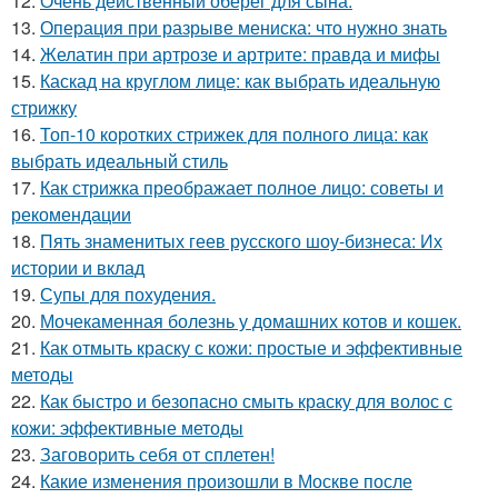
12.
Очень действенный оберег для сына.
13.
Операция при разрыве мениска: что нужно знать
14.
Желатин при артрозе и артрите: правда и мифы
15.
Каскад на круглом лице: как выбрать идеальную
стрижку
16.
Топ-10 коротких стрижек для полного лица: как
выбрать идеальный стиль
17.
Как стрижка преображает полное лицо: советы и
рекомендации
18.
Пять знаменитых геев русского шоу-бизнеса: Их
истории и вклад
19.
Супы для похудения.
20.
Мочекаменная болезнь у домашних котов и кошек.
21.
Как отмыть краску с кожи: простые и эффективные
методы
22.
Как быстро и безопасно смыть краску для волос с
кожи: эффективные методы
23.
Заговорить себя от сплетен!
24.
Какие изменения произошли в Москве после