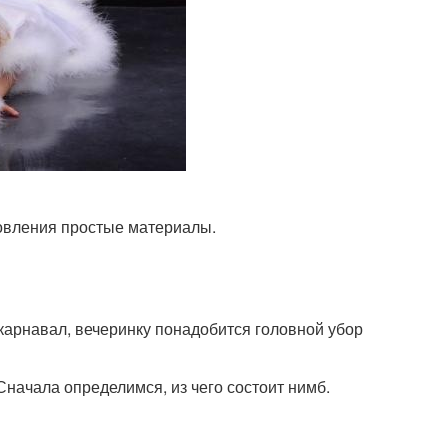
товления простые материалы.
 карнавал, вечеринку понадобится головной убор
начала определимся, из чего состоит нимб.