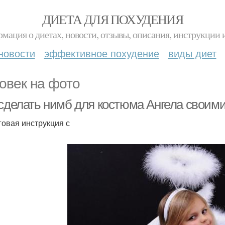
ДИЕТА ДЛЯ ПОХУДЕНИЯ
мация о диетах, новости, отзывы, описания, инструкции 
новости
эффективное похудение
виды диет
овек на фото
 сделать нимб для костюма Ангела своим
овая инструкция с