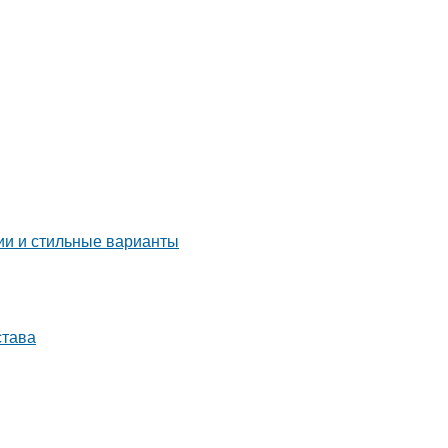
ции и стильные варианты
става