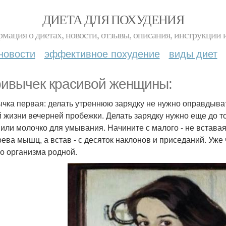
ДИЕТА ДЛЯ ПОХУДЕНИЯ
мация о диетах, новости, отзывы, описания, инструкции 
новости
эффективное похудение
виды диет
ривычек красивой женщины:
чка первая: делать утреннюю зарядку не нужно оправдыва
 жизни вечерней пробежки. Делать зарядку нужно еще до то
 или молочко для умывания. Начините с малого - не вставая
рева мышц, а встав - с десяток наклонов и приседаний. Уже 
о организма родной.