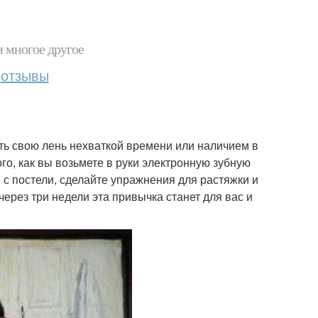
и многое другое
отзывы
ть свою лень нехваткой времени или наличием в
го, как вы возьмете в руки электронную зубную
 с постели, сделайте упражнения для растяжки и
через три недели эта привычка станет для вас и