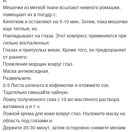
В.
Мешочки из мягкой ткани всыпают немного ромашки,
помещают их в посуду с.
Кипятком и оставляют на 5-10 мин. Затем, пока мешочки
еще теплые, их.
Накладывают на глаза. Этот компресс применяется при
сильно воспаленных.
Глазах и припухлых веках. Кроме того, он предохраняет
от раннего.
Появления морщин вокруг глаз.
Маска антиоксидная.
Размельчите.
2-3 Листа шпината в кофемолке и отожмите сок.
Тщательно смешайте чайную.
Ложку полученного сока с 10 мл масляного раствора
витамина а и 1 ч.
Ложкой крема для кожи вокруг глаз. Наложите маску на
область под глазами и.
Держите 20-30 минут, затем осторожно снимите мягким