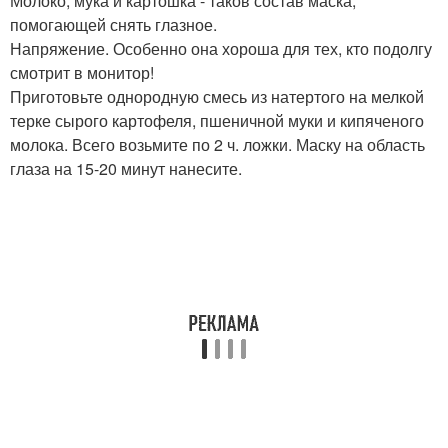
Молоко, мука и картошка - таков состав маска,
помогающей снять глазное.
Напряжение. Особенно она хороша для тех, кто подолгу
смотрит в монитор!
Приготовьте однородную смесь из натертого на мелкой
терке сырого картофеля, пшеничной муки и кипяченого
молока. Всего возьмите по 2 ч. ложки. Маску на область
глаза на 15-20 минут нанесите.