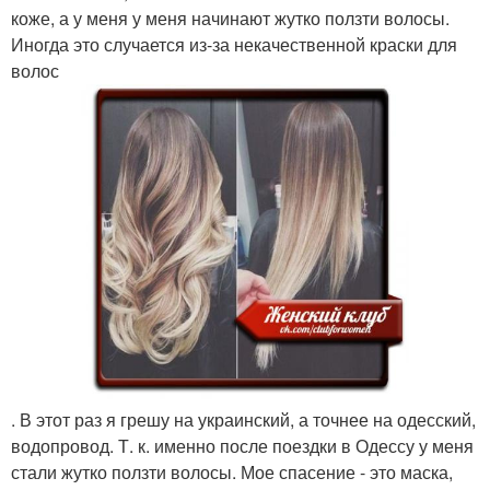
коже, а у меня у меня начинают жутко ползти волосы.
Иногда это случается из-за некачественной краски для
волос
. В этот раз я грешу на украинский, а точнее на одесский,
водопровод. Т. к. именно после поездки в Одессу у меня
стали жутко ползти волосы. Мое спасение - это маска,