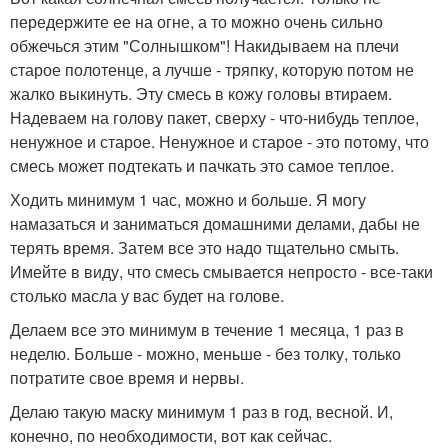
передержите ее на огне, а то можно очень сильно
обжечься этим "Солнышком"! Накидываем на плечи
старое полотенце, а лучше - тряпку, которую потом не
жалко выкинуть. Эту смесь в кожу головы втираем.
Надеваем на голову пакет, сверху - что-нибудь теплое,
ненужное и старое. Ненужное и старое - это потому, что
смесь может подтекать и пачкать это самое теплое.
Ходить минимум 1 час, можно и больше. Я могу
намазаться и заниматься домашними делами, дабы не
терять время. Затем все это надо тщательно смыть.
Имейте в виду, что смесь смывается непросто - все-таки
столько масла у вас будет на голове.
Делаем все это минимум в течение 1 месяца, 1 раз в
неделю. Больше - можно, меньше - без толку, только
потратите свое время и нервы.
Делаю такую маску минимум 1 раз в год, весной. И,
конечно, по необходимости, вот как сейчас.