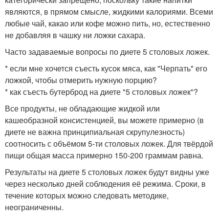
являются, в прямом смысле, жидкими калориями. Всеми
любые чай, какао или кофе можно пить, но, естественно
не добавляя в чашку ни ложки сахара.
Часто задаваемые вопросы по диете 5 столовых ложек.
* если мне хочется съесть кусок мяса, как "Черпать" его
ложкой, чтобы отмерить нужную порцию?
* как съесть бутерброд на диете "5 столовых ложек"?
Все продукты, не обладающие жидкой или
кашеобразной консистенцией, вы можете примерно (в
диете не важна принципиальная скрупулезность)
соотносить с объёмом 5-ти столовых ложек. Для твёрдой
пищи общая масса примерно 150-200 граммам равна.
Результаты на диете 5 столовых ложек будут видны уже
через несколько дней соблюдения её режима. Сроки, в
течение которых можно следовать методике,
неограниченны.