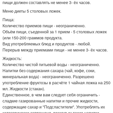
пищи должен составлять не менее 3- ёх часов.
Меню диеты 5 столовых ложек.
Пища:
Количество приемов пищи - неограниченно.
Объём пищи, съеденной за 1 прием - 5 столовых ложек
(или 150-200 граммов продукта.
Вид употребляемых блюд и продуктов - любой.
Перерыв между приемами пищи - не менее 3- ёх часов.
Жидкость:
Количество чистой питьевой воды - неограниченно.
Напитки без содержания сахара (чай, кофе, соки,
минеральная вода) - неограниченно. Разрешено
употребление фруктозы в расчёте 1 чайная ложка на 250
мл. Жидкости (стакан).
Единственное, в чем вам следует себя ограничить -
сладкие газированные напитки и прочие жидкости,
содержащие сахар и "Подсластители". Употреблять их
категорически запрещено, поскольку такие напитки