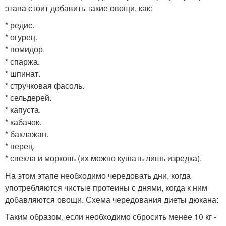
этапа стоит добавить такие овощи, как:
* редис.
* огурец.
* помидор.
* спаржа.
* шпинат.
* стручковая фасоль.
* сельдерей.
* капуста.
* кабачок.
* баклажан.
* перец.
* свекла и морковь (их можно кушать лишь изредка).
На этом этапе необходимо чередовать дни, когда
употребляются чистые протеины с днями, когда к ним
добавляются овощи. Схема чередования диеты дюкана:
Таким образом, если необходимо сбросить менее 10 кг -