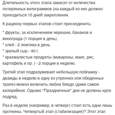
Длительность этого этапа зависит от количества
потерянных килограммов (на каждый из них должно
приходиться 10 дней закрепления.
К рациону первых этапов стоит присоединить:
* фрукты, за исключением черешни, бананов и
винограда (1 порция в день).
* хлеб - 2 ломтика в день.
* зрелый сыр - 40 г.
* крахмалистые продукты (макароны, маис, рис,
картофель и пр. ) - 2 порции в неделю.
Третий этап подразумевает небольшую поблажку -
дважды в неделю в одну из утренних или обеденных
трапез можно включить любое блюдо (даже самое
калорийное. Однако "Праздничные" дни не должны идти
подряд.
Раз в неделю (например, в четверг) стоит есть одни лишь
протеины. Четвертый этап (стабилизация)? Этот этап