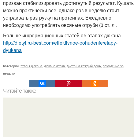
призван стабилизировать достигнутый результат. Кушать
можно практически все, однако раз в неделю стоит
устраивать разгрузку на протеинах. Ежедневно
необходимо употреблять овсяные отруби (3 ст. л..
Больше информационных статей об этапах дюкана
http://dietyi.ru-best.com/effektivnoe-pohudenie/etapy-
dyukana
Категории:
этапы дюкана
,
дюкана атака
,
диета на каждый день
,
похудение за
неделю
Читайте также