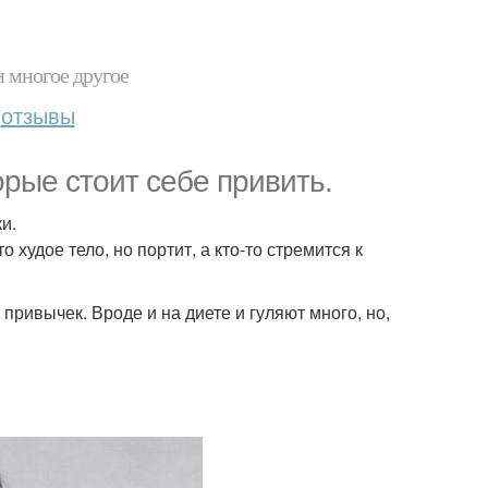
и многое другое
отзывы
орые стоит себе привить.
и.
о худое тело, но портит, а кто-то стремится к
 привычек. Вроде и на диете и гуляют много, но,