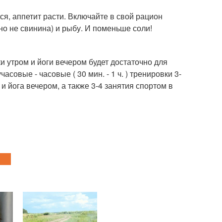
ся, аппетит расти. Включайте в свой рацион
но не свинина) и рыбу. И поменьше соли!
и утром и йоги вечером будет достаточно для
асовые - часовые ( 30 мин. - 1 ч. ) тренировки 3-
 и йога вечером, а также 3-4 занятия спортом в