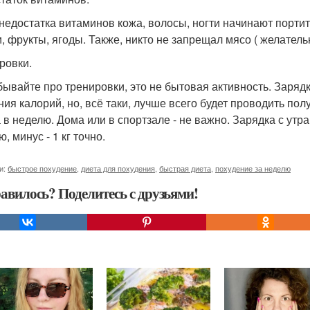
 недостатка витаминов кожа, волосы, ногти начинают портит
, фрукты, ягоды. Также, никто не запрещал мясо ( желатель
ровки.
бывайте про тренировки, это не бытовая активность. Зарядк
ия калорий, но, всё таки, лучше всего будет проводить получ
 в неделю. Дома или в спортзале - не важно. Зарядка с утра
, минус - 1 кг точно.
и:
быстрое похудение
,
диета для похудения
,
быстрая диета
,
похудение за неделю
авилось? Поделитесь с друзьями!