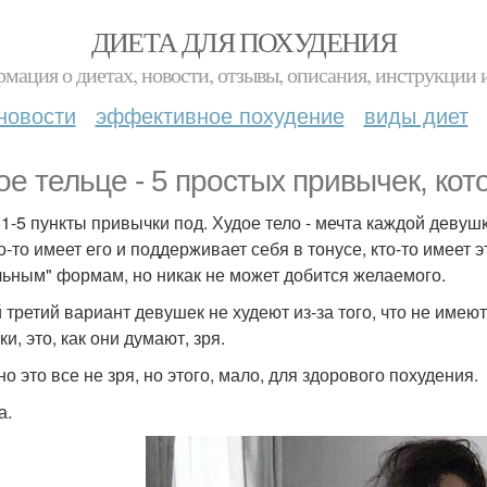
ДИЕТА ДЛЯ ПОХУДЕНИЯ
мация о диетах, новости, отзывы, описания, инструкции 
новости
эффективное похудение
виды диет
ое тельце - 5 простых привычек, кот
- 1-5 пункты привычки под. Худое тело - мечта каждой девушк
о-то имеет его и поддерживает себя в тонусе, кто-то имеет эт
льным" формам, но никак не может добится желаемого.
 третий вариант девушек не худеют из-за того, что не имеют
ки, это, как они думают, зря.
о это все не зря, но этого, мало, для здорового похудения.
а.