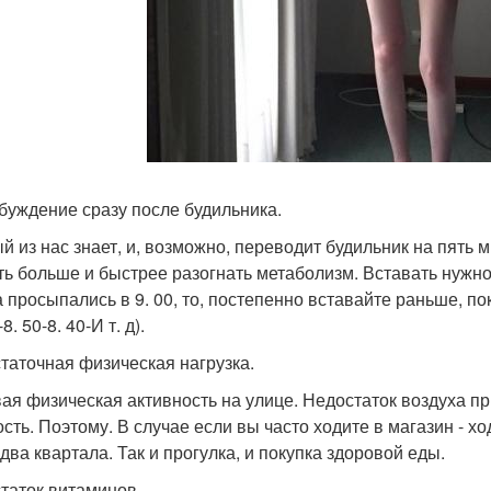
обуждение сразу после будильника.
й из нас знает, и, возможно, переводит будильник на пять 
ть больше и быстрее разогнать метаболизм. Вставать нужно
а просыпались в 9. 00, то, постепенно вставайте раньше, по
-8. 50-8. 40-И т. д).
таточная физическая нагрузка.
ая физическая активность на улице. Недостаток воздуха п
ость. Поэтому. В случае если вы часто ходите в магазин - хо
два квартала. Так и прогулка, и покупка здоровой еды.
таток витаминов.