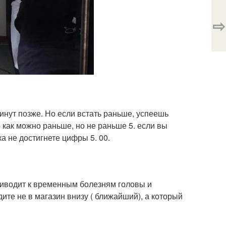
⇨
минут позже. Но если встать раньше, успеешь
 как можно раньше, но не раньше 5. если вы
ка не достигнете цифры 5. 00.
риводит к временным болезням головы и
дите не в магазин внизу ( ближайший), а который