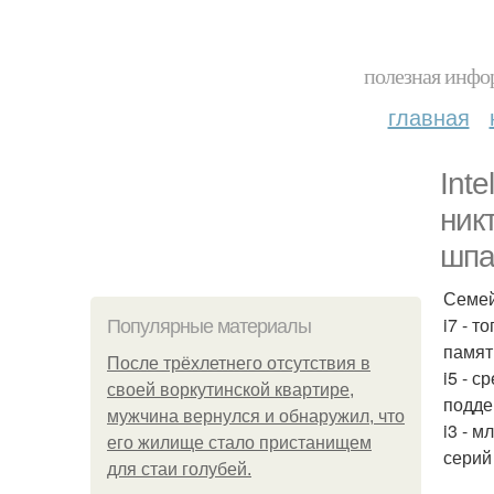
полезная инфор
главная
Int
ник
шпа
Семей
i7 - 
Популярные материалы
памят
После трёхлетнего отсутствия в
i5 - 
своей воркутинской квартире,
поддер
мужчина вернулся и обнаружил, что
i3 - 
его жилище стало пристанищем
серий
для стаи голубей.