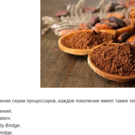
ение серии процессоров, каждое поколение имеет также те
ения:
alem.
y Bridge.
Bridge.