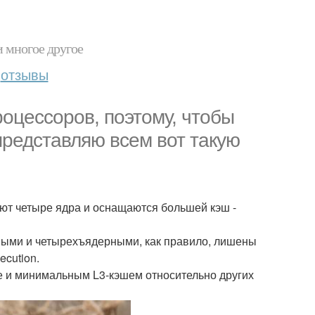
и многое другое
отзывы
роцессоров, поэтому, чтобы
 представляю всем вот такую
меют четыре ядра и оснащаются большей кэш -
рными и четырехъядерными, как правило, лишены
ecution.
те и минимальным L3-кэшем относительно других