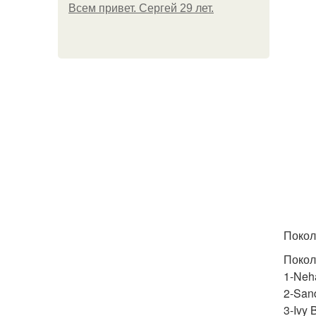
Всем привет. Сергей 29 лет.
Покол
Покол
1-Neh
2-Sand
3-Ivy 