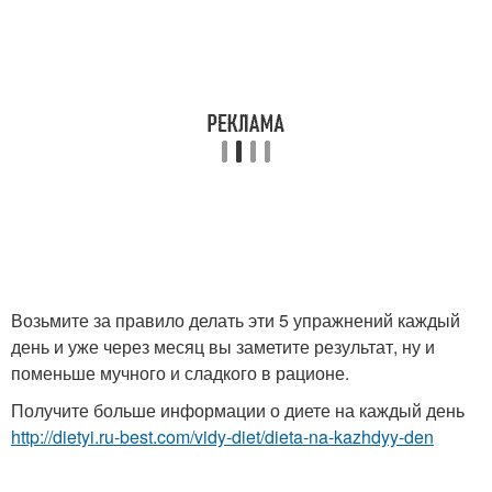
Возьмите за правило делать эти 5 упражнений каждый
день и уже через месяц вы заметите результат, ну и
поменьше мучного и сладкого в рационе.
Получите больше информации о диете на каждый день
http://dietyi.ru-best.com/vidy-diet/dieta-na-kazhdyy-den