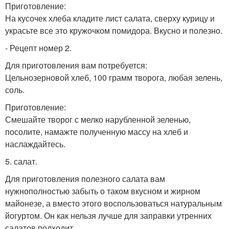
Приготовление:
На кусочек хлеба кладите лист салата, сверху курицу и
украсьте все это кружочком помидора. Вкусно и полезно.
- Рецепт номер 2.
Для приготовления вам потребуется:
Цельнозерновой хлеб, 100 грамм творога, любая зелень,
соль.
Приготовление:
Смешайте творог с мелко нарубленной зеленью,
посолите, намажте полученную массу на хлеб и
наслаждайтесь.
5. салат.
Для приготовления полезного салата вам
нужнополностью забыть о таком вкусном и жирном
майонезе, а вместо этого воспользоваться натуральным
йогуртом. Он как нельзя лучше для заправки утренних
салатов подходит.