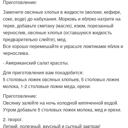
Приготовление:
Замочите овсяные хлопья в жидкости (молоке, кефире,
соке, воде) до набухания. Морковь и яблоко натрите на
терке, добавьте сметану (масло), изюм, порезанный
чернослив, овсяные хлопья (оставшуюся жидкость
предварительно слейте), мед.
Все хорошо перемешайте и украсьте ломтиками яблок и
чернослива.
- Американский салат красоты.
Для приготовления вам понадобится:
5 столовых ложек овсяных хлопьев, 5 столовых ложек
молока, 1-2 столовые ложки меда, орехи.
Приготовление:
Овсянку залейте на ночь холодной кипяченной водой.
Утром добавьте 5 столовых ложек молока, мед и орехи.
2. творог.
Легкий, полезный, вкусный и сытный завтрак!