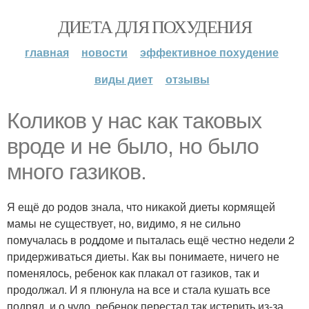
ДИЕТА ДЛЯ ПОХУДЕНИЯ
главная
новости
эффективное похудение
виды диет
отзывы
Коликов у нас как таковых
вроде и не было, но было
много газиков.
Я ещё до родов знала, что никакой диеты кормящей
мамы не существует, но, видимо, я не сильно
помучалась в роддоме и пыталась ещё честно недели 2
придерживаться диеты. Как вы понимаете, ничего не
поменялось, ребенок как плакал от газиков, так и
продолжал. И я плюнула на все и стала кушать все
подряд, и о чудо, ребенок перестал так истерить из-за