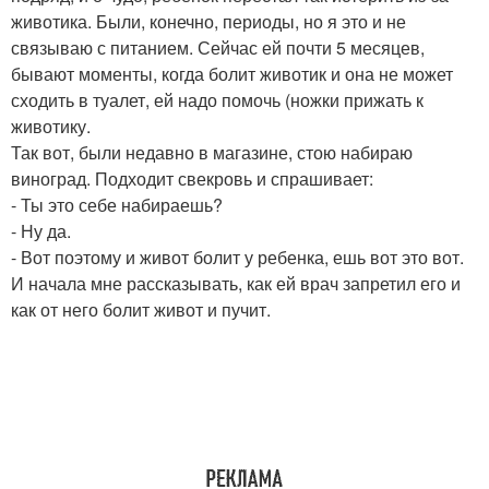
животика. Были, конечно, периоды, но я это и не
связываю с питанием. Сейчас ей почти 5 месяцев,
бывают моменты, когда болит животик и она не может
сходить в туалет, ей надо помочь (ножки прижать к
животику.
Так вот, были недавно в магазине, стою набираю
виноград. Подходит свекровь и спрашивает:
- Ты это себе набираешь?
- Ну да.
- Вот поэтому и живот болит у ребенка, ешь вот это вот.
И начала мне рассказывать, как ей врач запретил его и
как от него болит живот и пучит.