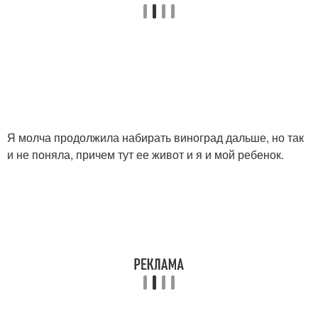
Я молча продолжила набирать виноград дальше, но так
и не поняла, причем тут ее живот и я и мой ребенок.