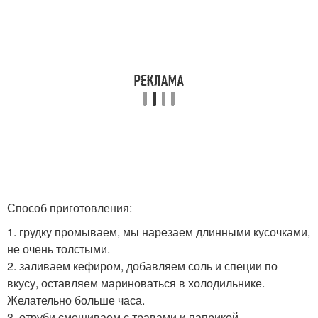
Способ приготовления:
1. грудку промываем, мы нарезаем длинными кусочками,
не очень толстыми.
2. заливаем кефиром, добавляем соль и специи по
вкусу, оставляем мариноваться в холодильнике.
Желательно больше часа.
3. отруби смешиваем с травами и паприкой.