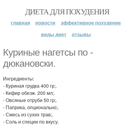
ДИЕТА ДЛЯ ПОХУДЕНИЯ
главная
новости
эффективное похудение
виды диет
отзывы
Куриные нагетсы по -
дюкановски.
Ингредиенты:
- Куриная грудка 400 гр;.
- Кефир обезж. 200 мл;.
- Овсяные отруби 50 гр;.
- Паприка, опционально;.
- Смесь из сухих трав;.
- Соль и специи по вкусу.