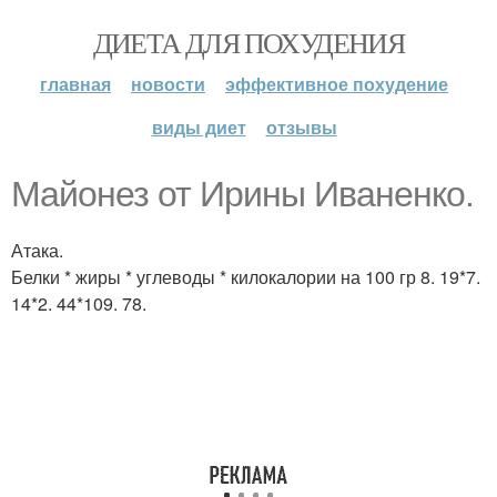
ДИЕТА ДЛЯ ПОХУДЕНИЯ
главная
новости
эффективное похудение
виды диет
отзывы
Майонез от Ирины Иваненко.
Атака.
Белки * жиры * углеводы * килокалории на 100 гр 8. 19*7.
14*2. 44*109. 78.