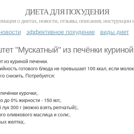
ДИЕТА ДЛЯ ПОХУДЕНИЯ
мация о диетах, новости, отзывы, описания, инструкции 
новости
эффективное похудение
виды диет
тет "Мускатный" из печёнки куриной
т из куриной печенки.
ийность готового блюда не превышает 100 ккал, если молок
го снизить. Потребуется:
г печёнки курочки;.
о до 0% жирности - 150 мл;.
 лук 300 г (можно взять репчатый);.
го оливкового маслица и соли;.
ных желтка;.