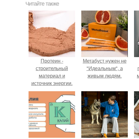
Читайте также
Протеин -
Метабуст нужен не
строительный
"Идеальным", а
материал и
живым людям.
источник энергии.