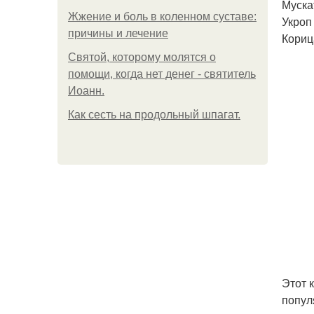
Мускат
Жжение и боль в коленном суставе:
Укроп 
причины и лечение
Корица
Святой, которому молятся о
помощи, когда нет денег - святитель
Иоанн.
Как сесть на продольный шпагат.
Этот 
попул