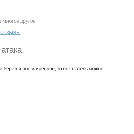
и многое другое
отзывы
 атака.
о берется обезжиренное, то показатель можно