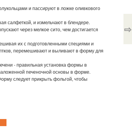
олукольцами и пассируют в ложке оливкового
ая салфеткой, и измельчают в блендере.
⇨
пускают через мелкое сито, чем достигается
мешивая их с подготовленными специями и
лтков, перемешивают и выливают в форму для
ечени - правильная установка формы в
 заложенной печеночной основы в форме.
Форму следует прикрыть фольгой, чтобы