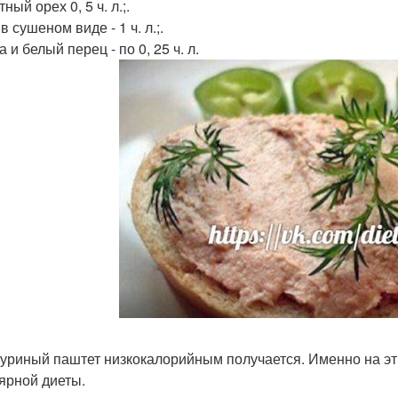
ный орех 0, 5 ч. л.;.
в сушеном виде - 1 ч. л.;.
 и белый перец - по 0, 25 ч. л.
куриный паштет низкокалорийным получается. Именно на эт
ярной диеты.