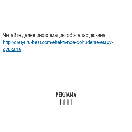
Читайте далее информацию об этапах дюкана
http://dietyi.ru-best.com/effektivnoe-pohudenie/etapy-
dyukana