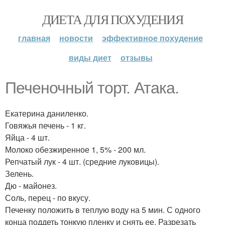
ДИЕТА ДЛЯ ПОХУДЕНИЯ
главная
новости
эффективное похудение
виды диет
отзывы
Печеночный торт. Атака.
Екатерина даниленко.
Говяжья печень - 1 кг.
Яйца - 4 шт.
Молоко обезжиренное 1, 5% - 200 мл.
Репчатый лук - 4 шт. (средние луковицы).
Зелень.
Дю - майонез.
Соль, перец - по вкусу.
Печенку положить в теплую воду на 5 мин. С одного
конца поддеть тонкую пленку и снять ее. Разрезать