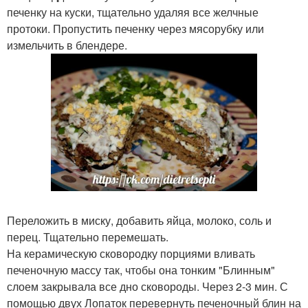
печенку на куски, тщательно удаляя все желчные
протоки. Пропустить печенку через мясорубку или
измельчить в блендере.
Переложить в миску, добавить яйца, молоко, соль и
перец. Тщательно перемешать.
На керамическую сковородку порциями вливать
печеночную массу так, чтобы она тонким "Блинным"
слоем закрывала все дно сковороды. Через 2-3 мин. С
помощью двух Лопаток перевернуть печеночный блин на