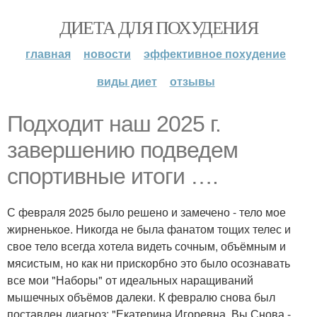
ДИЕТА ДЛЯ ПОХУДЕНИЯ
главная
новости
эффективное похудение
виды диет
отзывы
Подходит наш 2025 г.
завершению подведем
спортивные итоги ….
С февраля 2025 было решено и замечено - тело мое
жирненькое. Никогда не была фанатом тощих телес и
свое тело всегда хотела видеть сочным, объёмным и
мясистым, но как ни прискорбно это было осознавать
все мои "Наборы" от идеальных наращиваний
мышечных объёмов далеки. К февралю снова был
поставлен диагноз: "Екатерина Игоревна, Вы Снова -