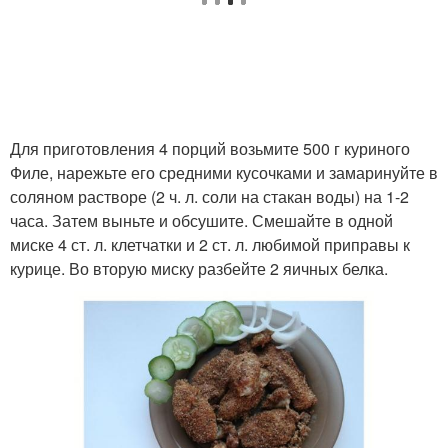
Для приготовления 4 порций возьмите 500 г куриного
Филе, нарежьте его средними кусочками и замаринуйте в
соляном растворе (2 ч. л. соли на стакан воды) на 1-2
часа. Затем выньте и обсушите. Смешайте в одной
миске 4 ст. л. клетчатки и 2 ст. л. любимой приправы к
курице. Во вторую миску разбейте 2 яичных белка.