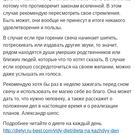
потому что противоречит законам вселенной. В этом
случае рекомендую пересмотреть свои стремления.
Быть может, они вообще не принесут в итоге никакого
удовлетворения и пользы.
В случае если при горении свеча начинает шипеть,
потрескивать или издавать другие звуки, то значит,
рядом находятся души умерших родственников или
близких людей, которые что-то хотят сказать. В случае
если хорошо сосредоточиться на своем желании, можно
даже услышать их голоса.
Рекомендую хотя бы раз в неделю зажигать перед сном
свечу и использовать ее магию себе во благо. Она может
дать то, что нужно человеку, а также расскажет о
положении дел в настоящее время и о реализации
планов. Александр шепс.
Подробнее читайте о диете на каждый день
http://dietyi.ru-best.com/vidy-diet/dieta-na-kazhdyy-den