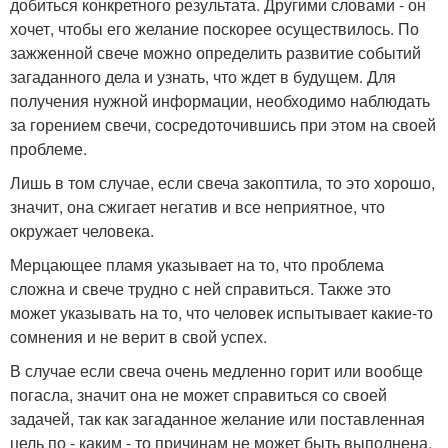
добиться конкретного результата. Другими словами - он
хочет, чтобы его желание поскорее осуществилось. По
зажженной свече можно определить развитие событий
загаданного дела и узнать, что ждет в будущем. Для
получения нужной информации, необходимо наблюдать
за горением свечи, сосредоточившись при этом на своей
проблеме.
Лишь в том случае, если свеча закоптила, то это хорошо,
значит, она сжигает негатив и все неприятное, что
окружает человека.
Мерцающее пламя указывает на то, что проблема
сложна и свече трудно с ней справиться. Также это
может указывать на то, что человек испытывает какие-то
сомнения и не верит в свой успех.
В случае если свеча очень медленно горит или вообще
погасла, значит она не может справиться со своей
задачей, так как загаданное желание или поставленная
цель по - каким - то причинам не может быть выполнена,