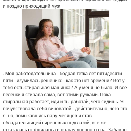
и поздно приходящий муж
. Моя работодательница - бодрая тетка лет пятидесяти
пяти - изумилась решению: - как это нет времени? Вот у
тебя есть стиральная машинка? А у меня не было. И все
пеленки я стирала сама, вот этими ручками. Пока
стиральная работает, иди и ты работай, чего сидишь. Я
почувствовала себя виноватой - действительно, чего это
я. но, помыкавшись пару месяцев и став
обладательницей сиреневых подглазий, все же
отказалась от фриланса в пользу дневного сна. Забавно,