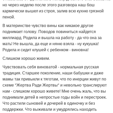
но через неделю после этого разговора наш бош
кармически вышел из строя, залив всю кухню грязной
пеной.
В материнстве чувство вины как никакое другое
поднимает голову. Поводов повиниться найдется
миллиард. Родила и вышла на работу - да что она за
мать! Не вышла, да еще и няню взяла - ну кукушка!
Родила и сидит клушей с ребенком - виновна!
Слишком хорошо живем.
Чувствовать себя виноватой - нормальная русская
традиция. Старшее поколение, наши бабушки и даже
мамы так привыкли к тяготам, что по инерции живут по
схеме "Жертва Ради Жертвы" и невольно транслируют
нам - слишком хорошо живете! Мне очень жаль, что вы
поднимали детей в непростые годы войн и перестроек.
Что растили сыновей и дочерей в одиночку и без
поддержки. Что выживали и умудрялись находить