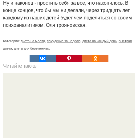
Ну и наконец - простить себя за все, что накопилось. В
конце концов, что бы мы ни делали, через тридцать лет
каждому из наших детей будет чем поделиться со своим
психоаналитиком. Оля трояновская.
Категории:
диета на месяц
,
похудение за неделю
,
диета на каждый день
,
быстрая
диета
,
диета для беременных
Читайте также
Заветные 7 упражнений для попы.