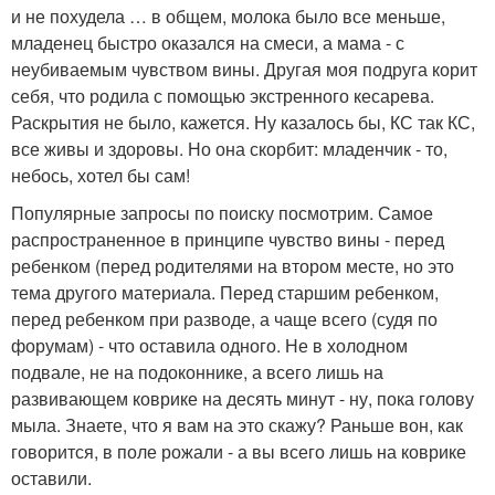
и не похудела … в общем, молока было все меньше,
младенец быстро оказался на смеси, а мама - с
неубиваемым чувством вины. Другая моя подруга корит
себя, что родила с помощью экстренного кесарева.
Раскрытия не было, кажется. Ну казалось бы, КС так КС,
все живы и здоровы. Но она скорбит: младенчик - то,
небось, хотел бы сам!
Популярные запросы по поиску посмотрим. Самое
распространенное в принципе чувство вины - перед
ребенком (перед родителями на втором месте, но это
тема другого материала. Перед старшим ребенком,
перед ребенком при разводе, а чаще всего (судя по
форумам) - что оставила одного. Не в холодном
подвале, не на подоконнике, а всего лишь на
развивающем коврике на десять минут - ну, пока голову
мыла. Знаете, что я вам на это скажу? Раньше вон, как
говорится, в поле рожали - а вы всего лишь на коврике
оставили.