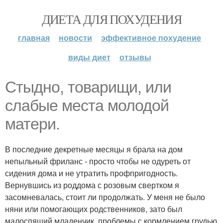
ДИЕТА ДЛЯ ПОХУДЕНИЯ
главная
новости
эффективное похудение
виды диет
отзывы
Стыдно, товарищи, или
слабые места молодой
матери.
В последние декретные месяцы я брала на дом
непыльный фриланс - просто чтобы не одуреть от
сидения дома и не утратить профпригодность.
Вернувшись из роддома с розовым свертком я
засомневалась, стоит ли продолжать. У меня не было
няни или помогающих родственников, зато был
малоспящий младенчик, проблемы с кормлением грудью