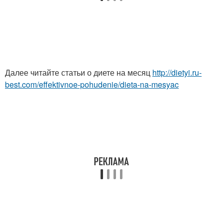
Далее читайте статьи о диете на месяц
http://dietyi.ru-
best.com/effektivnoe-pohudenie/dieta-na-mesyac