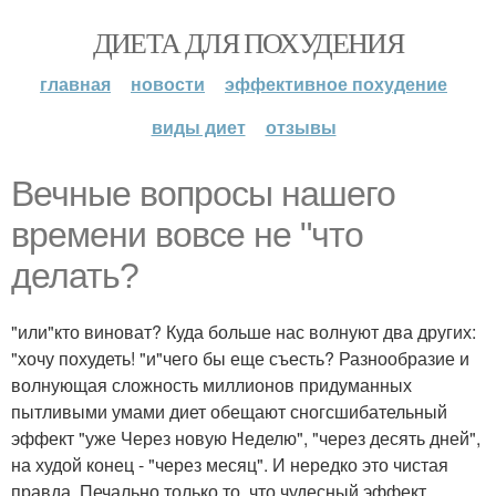
ДИЕТА ДЛЯ ПОХУДЕНИЯ
главная
новости
эффективное похудение
виды диет
отзывы
Вечные вопросы нашего
времени вовсе не "что
делать?
"или"кто виноват? Куда больше нас волнуют два других:
"хочу похудеть! "и"чего бы еще съесть? Разнообразие и
волнующая сложность миллионов придуманных
пытливыми умами диет обещают сногсшибательный
эффект "уже Через новую Неделю", "через десять дней",
на худой конец - "через месяц". И нередко это чистая
правда. Печально только то, что чудесный эффект