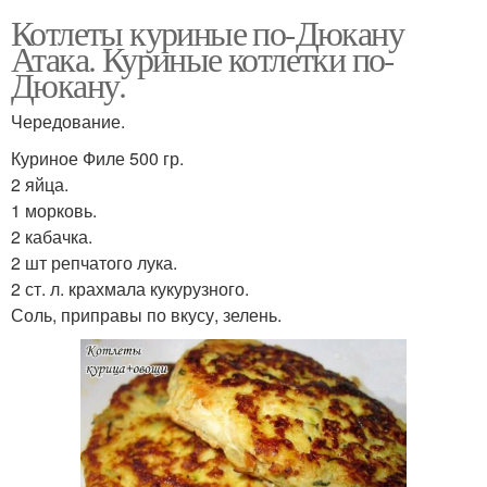
Котлеты куриные по-Дюкану
Атака. Куриные котлетки по-
Дюкану.
Чередование.
Куриное Филе 500 гр.
2 яйца.
1 морковь.
2 кабачка.
2 шт репчатого лука.
2 ст. л. крахмала кукурузного.
Соль, приправы по вкусу, зелень.