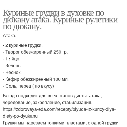
Куриные грудки в духовке по
дюкану атака. Куриные рулетики
по дюкану.
Атака.
- 2 куриные грудки.
- Творог обезжиренный 250 гр.
- 1 яйцо.
- Зелень.
- Чеснок.
- Кефир обезжиренный 100 мл.
- Соль, перец ( по вкусу)
Блюдо подходит для всех этапов диеты: атака,
чередование, закрепление, стабилизация.
https://zdorovaya-eda.com/recepty/blyuda-iz-kuricy-dlya-
diety-po-dyukanu
Грудки мы нарезаем тонкими пластами, с одной грудки