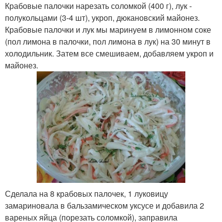
Крабовые палочки нарезать соломкой (400 г), лук -
полукольцами (3-4 шт), укроп, дюкановский майонез.
Крабовые палочки и лук мы маринуем в лимонном соке
(пол лимона в палочки, пол лимона в лук) на 30 минут в
холодильник. Затем все смешиваем, добавляем укроп и
майонез.
Сделала на 8 крабовых палочек, 1 луковицу
замариновала в бальзамическом уксусе и добавила 2
вареных яйца (порезать соломкой), заправила