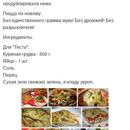
продублировала ниже.
Пицца по-новому.
Без единственного грамма муки! Без дрожжей! Без
разрыхлителя!
Ингредиенты.
Для "Теста":
Куриная грудка - 500 г.
Яйцо - 1 шт.
Соль.
Перец.
Сухая (или свежая) зелень, я кладу укроп.