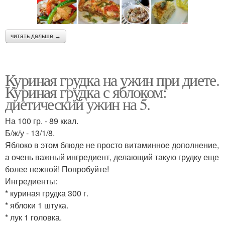
читать дальше →
Куриная грудка на ужин при диете.
Куриная грудка с яблоком:
диетический ужин на 5.
На 100 гр. - 89 ккал.
Б/ж/у - 13/1/8.
Яблоко в этом блюде не просто витаминное дополнение,
а очень важный ингредиент, делающий такую грудку еще
более нежной! Попробуйте!
Ингредиенты:
* куриная грудка 300 г.
* яблоки 1 штука.
* лук 1 головка.