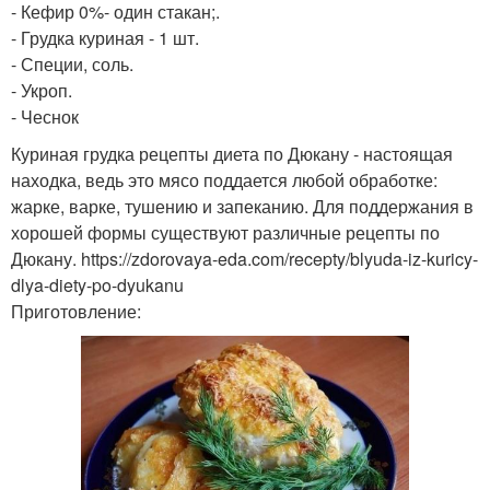
- Кефир 0%- один стакан;.
- Грудка куриная - 1 шт.
- Специи, соль.
- Укроп.
- Чеснок
Куриная грудка рецепты диета по Дюкану - настоящая
находка, ведь это мясо поддается любой обработке:
жарке, варке, тушению и запеканию. Для поддержания в
хорошей формы существуют различные рецепты по
Дюкану. https://zdorovaya-eda.com/recepty/blyuda-iz-kuricy-
dlya-diety-po-dyukanu
Приготовление: