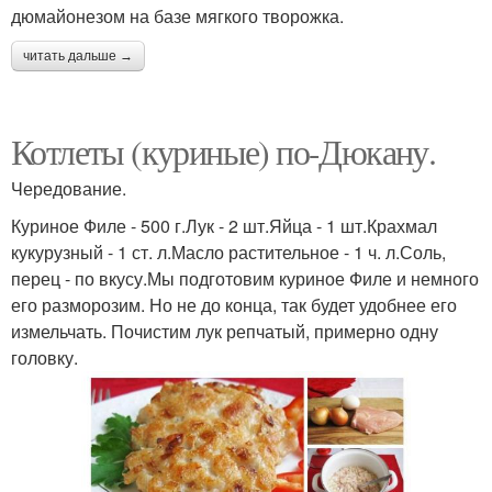
дюмайонезом на базе мягкого творожка.
читать дальше →
Котлеты (куриные) по-Дюкану.
Чередование.
Куриное Филе - 500 г.Лук - 2 шт.Яйца - 1 шт.Крахмал
кукурузный - 1 ст. л.Масло растительное - 1 ч. л.Соль,
перец - по вкусу.Мы подготовим куриное Филе и немного
его разморозим. Но не до конца, так будет удобнее его
измельчать. Почистим лук репчатый, примерно одну
головку.