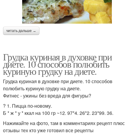
читать дальше →
Грудка куриная в духовке при
диете. 10 способов полюбить
куриную грудку на диете.
Грудка куриная в духовке при диете. 10 способов
полюбить куриную грудку на диете.
Фитнес - ужины без вреда для фигуры?
? 1. Пицца по-новому.
Б * ж * у * ккал на 100 гр ~12. 97*4. 26*2. 23*99. 36.
Нажимайте на фото, там в комментариях рецепт плюс
отзывы тех кто уже готовил все рецепты