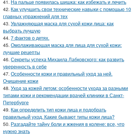
41.
На пальце появилась шишка: как избежать и лечить
42.
Как улучшить свои технические навыки с помощью 10
главных упражнений для тех
43.
Увлажняющая маска для сухой кожи лица: как
выбрать лучшую
44.
7 фактов о детях.
45.
Омолаживающая маска для лица для сухой кожи:
лучшие рецепты
46.
Секреты успеха Михаила Лабковского: как развить
уверенность в себе
47.
Особенности кожи и правильный уход за ней.
Очищение кожи
48.
Уход за кожей летом: особенности ухода за разными
типами кожи и рекомендации врачей клиники в Санкт-
Петербурге
49.
Как определить тип кожи лица и подобрать
правильный уход. Какие бывают типы кожи лица?
50.
Разгадайте тайну боли и жжения в колене: все, что
нужно знать