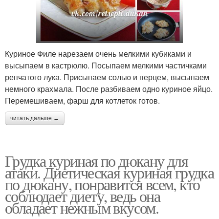
Куриное Филе нарезаем очень мелкими кубиками и
высыпаем в кастрюлю. Посыпаем мелкими частичками
репчатого лука. Присыпаем солью и перцем, высыпаем
немного крахмала. После разбиваем одно куриное яйцо.
Перемешиваем, фарш для котлеток готов.
читать дальше →
Грудка куриная по дюкану для
атаки. Диетическая куриная грудка
по дюкану, понравится всем, кто
соблюдает диету, ведь она
обладает нежным вкусом.