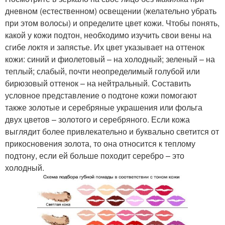
дневном (естественном) освещении (желательно убрать
при этом волосы) и определите цвет кожи. Чтобы понять,
какой у кожи подтон, необходимо изучить свои вены на
сгибе локтя и запястье. Их цвет указывает на оттенок
кожи: синий и фиолетовый – на холодный; зеленый – на
теплый; слабый, почти неопределимый голубой или
бирюзовый оттенок – на нейтральный. Составить
условное представление о подтоне кожи помогают
также золотые и серебряные украшения или фольга
двух цветов – золотого и серебряного. Если кожа
выглядит более привлекательно и буквально светится от
прикосновения золота, то она относится к теплому
подтону, если ей больше походит серебро – это
холодный.