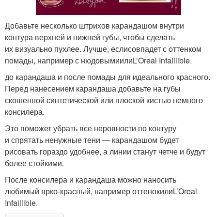
Добавьте несколько штрихов карандашом внутри
контура верхней и нижней губы, чтобы сделать
их визуально пухлее. Лучше, еслисовпадет с оттенком
помады, например с нюдовымиилиL’Oreal Infaillible.
до карандаша и после помады для идеального красного.
Перед нанесением карандаша добавьте на губы
скошенной синтетической или плоской кистью немного
консилера.
Это поможет убрать все неровности по контуру
и спрятать ненужные тени — карандашом будет
рисовать гораздо удобнее, а линии станут четче и будут
более стойкими.
После консилера и карандаша можно наносить
любимый ярко-красный, например оттенокилиL’Oreal
Infaillible.