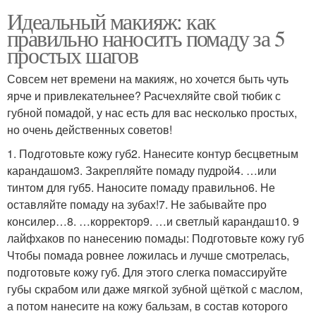
Идеальный макияж: как
правильно наносить помаду за 5
простых шагов
Совсем нет времени на макияж, но хочется быть чуть
ярче и привлекательнее? Расчехляйте свой тюбик с
губной помадой, у нас есть для вас несколько простых,
но очень действенных советов!
1. Подготовьте кожу губ2. Нанесите контур бесцветным
карандашом3. Закрепляйте помаду пудрой4. …или
тинтом для губ5. Наносите помаду правильно6. Не
оставляйте помаду на зубах!7. Не забывайте про
консилер…8. …корректор9. …и светлый карандаш10. 9
лайфхаков по нанесению помады: Подготовьте кожу губ
Чтобы помада ровнее ложилась и лучше смотрелась,
подготовьте кожу губ. Для этого слегка помассируйте
губы скрабом или даже мягкой зубной щёткой с маслом,
а потом нанесите на кожу бальзам, в состав которого