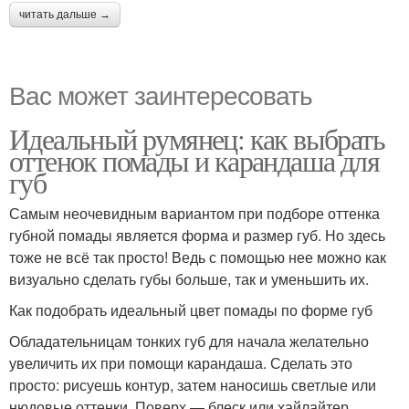
читать дальше →
Вас может заинтересовать
Идеальный румянец: как выбрать
оттенок помады и карандаша для
губ
Самым неочевидным вариантом при подборе оттенка
губной помады является форма и размер губ. Но здесь
тоже не всё так просто! Ведь с помощью нее можно как
визуально сделать губы больше, так и уменьшить их.
Как подобрать идеальный цвет помады по форме губ
Обладательницам тонких губ для начала желательно
увеличить их при помощи карандаша. Сделать это
просто: рисуешь контур, затем наносишь светлые или
нюдовые оттенки. Поверх — блеск или хайлайтер.