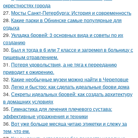
окрестностях города
27.
Мосты Санкт-Петербурга: История и современность
28.
Какие парки в Обнинске самые популярные для
отдыха
29.
Укладка бровей: 3 основных вида и советы по их
созданию
30.
Был я тогда в 6 или 7 классе и загремел в больницу с
пищевым отравлением.
31.
Потеря удовольствия, а не тяга к перееданию
приводит к ожирению.
32.
Какие необычные музеи можно найти в Череповце
33.
Легко и быстро: как сделать идеальные брови дома
34.
Секреты идеальных бровей: как создать архитектуру
в домашних условиях
35.
Гимнастика для лечения плечевого сустава:
эффективные упражнения и техники
36.
Вот уже больше месяца читаю этикетки и слежу за
тем, что ем.