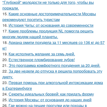
"Глубокой" молодости не только для того, чтобы вы
поржали.
15.
Какие основные достопримечательности Москвы
рекомендуют посетить туристам
16.
История Читы: от основания до современности
17.
Какие проблемы продукция NL помогла решить
многим людям нашей планеты.
18.
Ариана омипи похудела за 11 месяцев со 136 кг до 57
кг!
19.
Как исполнить желание за семь дней.
20.
Естественное пломбирование зубов!
21.
Это программа комфортного похудения за 20 дней.
22.
За две недели до отпуска я решила попробовать эту
диету.
23.
Первая помощь при алкогольной интоксикации дома
в Екатеринбурге
24.
Секреты идеальных бровей: как придать форму
25.
История Москвы: от основания до наших дней
26.
Где можно на пешие прогулки или походы в