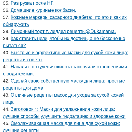
35.
Разгрузка после НГ.
36.
Домашние куриные колбаски.
37.
Кожные маркеры сахарного диабета: что это и как их
обнаружить
38.
Лимонный торт т. лиддел рецепты@Dukamania.
39.
Как ставить цели, чтобы их достичь, а не бесконечно
пытаться?
40.
Быстрые и эффективные маски для сухой кожи лица:
рецепты и советы
41.
Начали с похудения живота закончили отношениями
с родителями.
42.
Сделай свою собственную маску для лица: простые
рецепты для дома
43.
Отличные рецепты масок для ухода за сухой кожей
лица
44.
Заголовок 1: Маски для увлажнения кожи лица:
лучшие способы улучшить гидратацию и здоровье кожи
45.
Омолаживающая маска для лица для сухой кожи:
лучшие рецепты