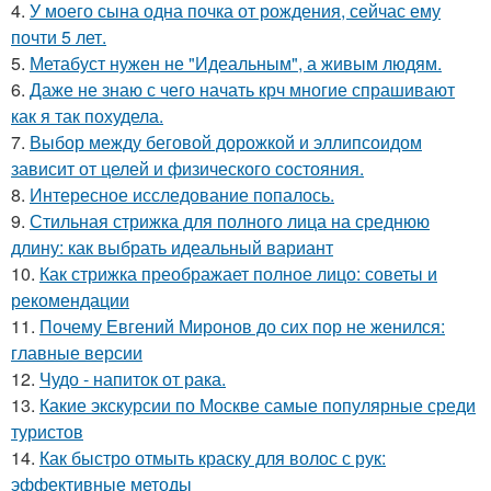
4.
У моего сына одна почка от рождения, сейчас ему
почти 5 лет.
5.
Метабуст нужен не "Идеальным", а живым людям.
6.
Даже не знаю с чего начать крч многие спрашивают
как я так похудела.
7.
Выбор между беговой дорожкой и эллипсоидом
зависит от целей и физического состояния.
8.
Интересное исследование попалось.
9.
Стильная стрижка для полного лица на среднюю
длину: как выбрать идеальный вариант
10.
Как стрижка преображает полное лицо: советы и
рекомендации
11.
Почему Евгений Миронов до сих пор не женился:
главные версии
12.
Чудо - напиток от рака.
13.
Какие экскурсии по Москве самые популярные среди
туристов
14.
Как быстро отмыть краску для волос с рук:
эффективные методы