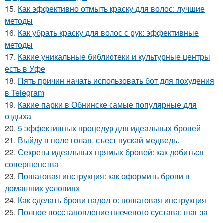
15.
Как эффективно отмыть краску для волос: лучшие
методы
16.
Как убрать краску для волос с рук: эффективные
методы
17.
Какие уникальные библиотеки и культурные центры
есть в Уфе
18.
Пять причин начать использовать бот для похудения
в Telegram
19.
Какие парки в Обнинске самые популярные для
отдыха
20.
5 эффективных процедур для идеальных бровей
21.
Выйду в поле голая, съест пускай медведь.
22.
Секреты идеальных прямых бровей: как добиться
совершенства
23.
Пошаговая инструкция: как оформить брови в
домашних условиях
24.
Как сделать брови надолго: пошаговая инструкция
25.
Полное восстановление плечевого сустава: шаг за