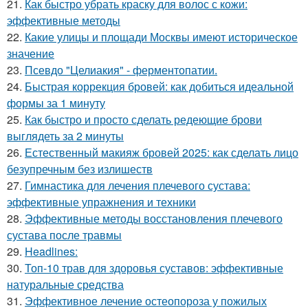
21.
Как быстро убрать краску для волос с кожи:
эффективные методы
22.
Какие улицы и площади Москвы имеют историческое
значение
23.
Псевдо "Целиакия" - ферментопатии.
24.
Быстрая коррекция бровей: как добиться идеальной
формы за 1 минуту
25.
Как быстро и просто сделать редеющие брови
выглядеть за 2 минуты
26.
Естественный макияж бровей 2025: как сделать лицо
безупречным без излишеств
27.
Гимнастика для лечения плечевого сустава:
эффективные упражнения и техники
28.
Эффективные методы восстановления плечевого
сустава после травмы
29.
Headlines:
30.
Топ-10 трав для здоровья суставов: эффективные
натуральные средства
31.
Эффективное лечение остеопороза у пожилых