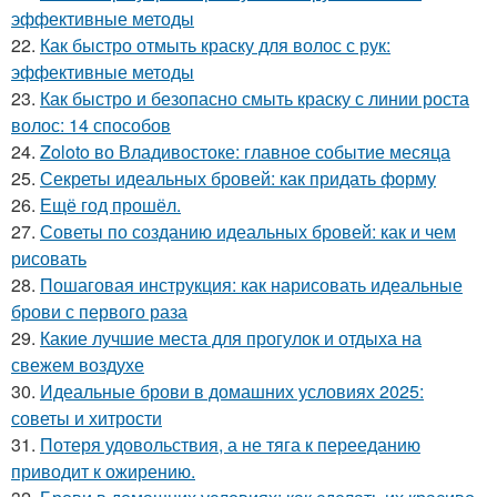
эффективные методы
22.
Как быстро отмыть краску для волос с рук:
эффективные методы
23.
Как быстро и безопасно смыть краску с линии роста
волос: 14 способов
24.
Zoloto во Владивостоке: главное событие месяца
25.
Секреты идеальных бровей: как придать форму
26.
Ещё год прошёл.
27.
Советы по созданию идеальных бровей: как и чем
рисовать
28.
Пошаговая инструкция: как нарисовать идеальные
брови с первого раза
29.
Какие лучшие места для прогулок и отдыха на
свежем воздухе
30.
Идеальные брови в домашних условиях 2025:
советы и хитрости
31.
Потеря удовольствия, а не тяга к перееданию
приводит к ожирению.