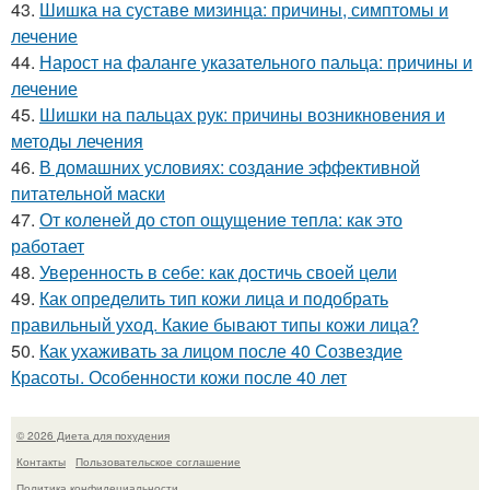
43.
Шишка на суставе мизинца: причины, симптомы и
лечение
44.
Нарост на фаланге указательного пальца: причины и
лечение
45.
Шишки на пальцах рук: причины возникновения и
методы лечения
46.
В домашних условиях: создание эффективной
питательной маски
47.
От коленей до стоп ощущение тепла: как это
работает
48.
Уверенность в себе: как достичь своей цели
49.
Как определить тип кожи лица и подобрать
правильный уход. Какие бывают типы кожи лица?
50.
Как ухаживать за лицом после 40 Созвездие
Красоты. Особенности кожи после 40 лет
© 2026 Диета для похудения
Контакты
Пользовательское соглашение
Политика конфидециальности