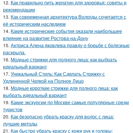
12.
Как правильно пить желатин для здоровья: советы и
рекомендации
13.
Как современная архитектура Вологды сочетается с
её историческим наследием
14.
Какие исторические события оказали наибольшее
влияние на развитие Ростова-на-Дону
15.
Актриса Алена яковлева правду о борьбе с болезнью
раскрыла.
16.
Модные стрижки для полного лица: как выбрать
идеальный вариант
17.
Уникальный Стиль: Как Сделать Стрижку с
Удлиненной Челкой на Полное Лицо
18.
Модные короткие стрижки для полного лица: как
выбрать идеальный вариант
19.
Какие экскурсии по Москве самые популярные среди
туристов
20.
Как безопасно убрать краску для волос с лица:
лучшие методы
21.
Как быстро убрать краску с кожи рук и головы: