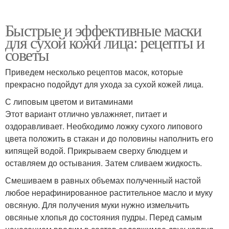
Быстрые и эффективные маски
для сухой кожи лица: рецепты и
советы
Приведем несколько рецептов масок, которые
прекрасно подойдут для ухода за сухой кожей лица.
С липовым цветом и витаминами
Этот вариант отлично увлажняет, питает и
оздоравливает. Необходимо ложку сухого липового
цвета положить в стакан и до половины наполнить его
кипящей водой. Прикрываем сверху блюдцем и
оставляем до остывания. Затем сливаем жидкость.
Смешиваем в равных объемах полученный настой
любое нерафинированное растительное масло и муку
овсяную. Для получения муки нужно измельчить
овсяные хлопья до состояния пудры. Перед самым