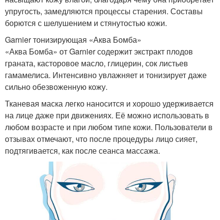
упругость, замедляются процессы старения. Составы
борются с шелушением и стянутостью кожи.
Garnier тонизирующая «Аква Бомба»
«Аква Бомба» от Garnier содержит экстракт плодов
граната, касторовое масло, глицерин, сок листьев
гамамелиса. Интенсивно увлажняет и тонизирует даже
сильно обезвоженную кожу.
Тканевая маска легко наносится и хорошо удерживается
на лице даже при движениях. Её можно использовать в
любом возрасте и при любом типе кожи. Пользователи в
отзывах отмечают, что после процедуры лицо сияет,
подтягивается, как после сеанса массажа.