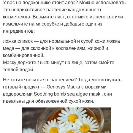
У вас на подоконнике стоит алоэ? Можно использовать
это неприхотливое растение как домашнего
косметолога. Возьмите лист, отожмите из него сок или
измельчите на мясорубке и добавьте один из
ингредиентов:
ложка сливок — для нормальной и сухой кожи;ложка
меда — для склонной к воспалениям, жирной и
комбинированной.
Маску держите 15-20 минут на лице, затем смойте
теплой водой.
Не хотите возиться с растением? Тогда можно купить
готовый продукт — Genosys Маска с морскими
водорослями Soothing bomb sea algae mask , они
идеальны для обезвоженной сухой кожи.