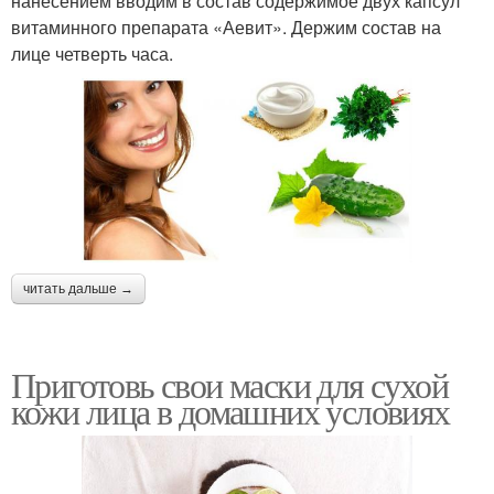
нанесением вводим в состав содержимое двух капсул
витаминного препарата «Аевит». Держим состав на
лице четверть часа.
читать дальше →
Приготовь свои маски для сухой
кожи лица в домашних условиях