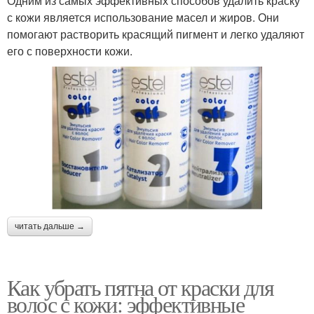
Одним из самых эффективных способов удалить краску
с кожи является использование масел и жиров. Они
помогают растворить красящий пигмент и легко удаляют
его с поверхности кожи.
читать дальше →
Как убрать пятна от краски для
волос с кожи: эффективные