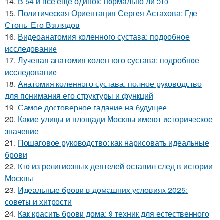
14.
В 54 и всё ещё одинок: нормально ли это
15.
Политическая Ориентация Сергея Астахова: Где
Стопы Его Взглядов
16.
Видеоанатомия коленного сустава: подробное
исследование
17.
Лучевая анатомия коленного сустава: подробное
исследование
18.
Анатомия коленного сустава: полное руководство
для понимания его структуры и функций
19.
Самое достоверное гадание на будущее.
20.
Какие улицы и площади Москвы имеют историческое
значение
21.
Пошаговое руководство: как нарисовать идеальные
брови
22.
Кто из религиозных деятелей оставил след в истории
Москвы
23.
Идеальные брови в домашних условиях 2025:
советы и хитрости
24.
Как красить брови дома: 9 техник для естественного