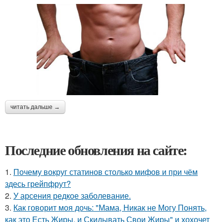
читать дальше →
Последние обновления на сайте:
1.
Почему вокруг статинов столько мифов и при чём
здесь грейпфрут?
2.
У арсения редкое заболевание.
3.
Как говорит моя дочь: "Мама, Никак не Могу Понять,
как это Есть Жиры, и Скидывать Свои Жиры" и хохочет